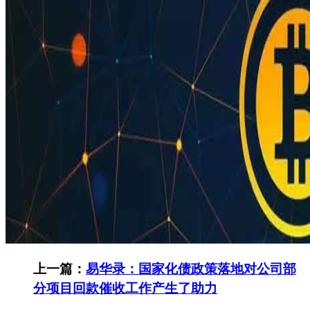
上一篇：
易华录：国家化债政策落地对公司部
分项目回款催收工作产生了助力