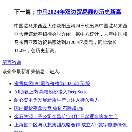
下一篇；
中马2024年双边贸易额创历史新高
中国驻马来西亚大使欧阳玉靖24日晚出席中国驻马来西
亚大使馆新春招待会时介绍，据中方统计，去年中国和
马来西亚双边贸易额达到2120.4亿美元，同比增长
11.4%，创历史新高。
留言咨询
该企业最新相关信息：
进入:
蜜雪集团IPO最终价格为202.5港元/股
AI助教上岗 高校纷纷接入DeepSeek
耐心资本为发展新质生产力注入持久动力
国内期货夜盘收盘 铁矿石跌超1%
金石资源：子公司金昌矿业3月1日起逐步恢复生产
上海虹口区与联想集团战略合作 成立AI+数字能源绿色