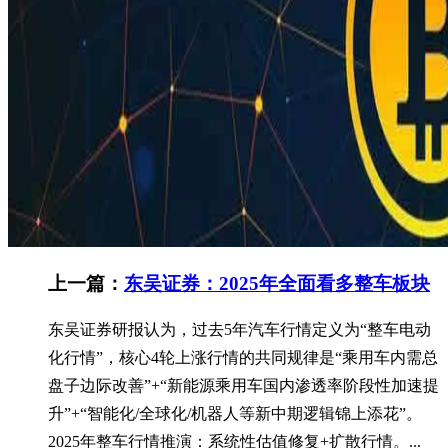
上一篇：
东吴证券：2025年全面看多整车板块
东吴证券研报认为，过去5年汽车行情定义为“整车电动
化行情”，核心4轮上涨行情的共同规律是“乘用车内需总
盘子边际改善”+“新能源乘用车国内渗透率阶段性加速提
升”+“智能化/全球化/机器人等新中期逻辑锦上添花”。
2025年整车行情推演：系统性估值修复+扩散行情。...