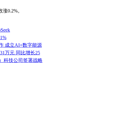
涨0.2%。
eek
1%
 成立AI+数字能源
.31万元 同比增长25
京）科技公司签署战略