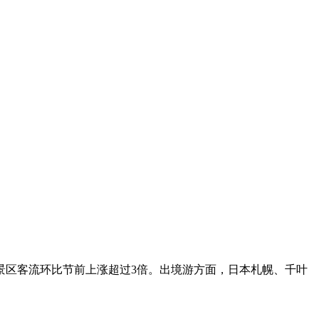
内景区客流环比节前上涨超过3倍。出境游方面，日本札幌、千叶