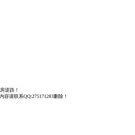
票房逆跌！
联系QQ:275171283删除！