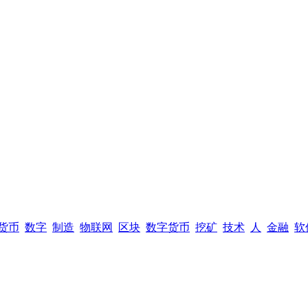
货币
数字
制造
物联网
区块
数字货币
挖矿
技术
人
金融
软