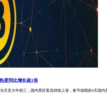
热度同比增长超1倍
除夕当天至大年初三，国内景区客流持续上涨，春节假期前4天国