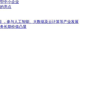
型中小企业
的亮点
目 ，参与人工智能、大数据及云计算等产业发展
业务长期价值凸显