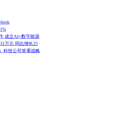
eek
1%
 成立AI+数字能源
.31万元 同比增长25
京）科技公司签署战略