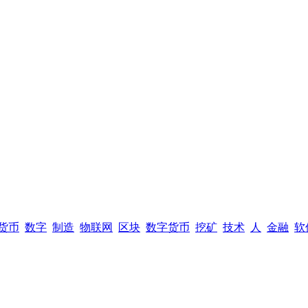
货币
数字
制造
物联网
区块
数字货币
挖矿
技术
人
金融
软