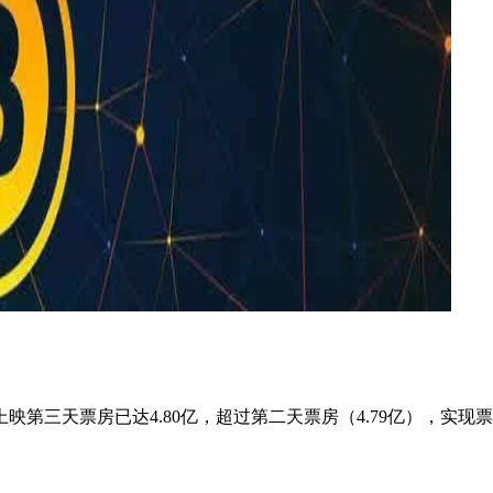
映第三天票房已达4.80亿，超过第二天票房（4.79亿），实现