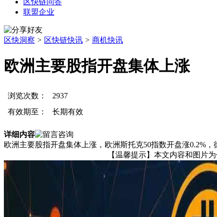
区快链问答
联盟企业
区快洞察
>
区快链快讯
>
商机快讯
欧洲主要股指开盘集体上涨
浏览次数：
2937
有效期至：
长期有效
详细内容
欧洲主要股指开盘集体上涨，欧洲斯托克50指数开盘涨0.2%，德国D
【温馨提示】本文内容和图片为作者