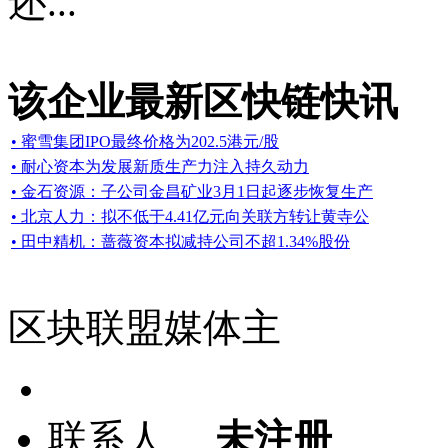
还...
该企业最新区快链快讯
• 蜜雪集团IPO最终价格为202.5港元/股
• 耐心资本为发展新质生产力注入持久动力
• 金石资源：子公司金昌矿业3月1日起逐步恢复生产
• 北京人力：拟不低于4.41亿元向关联方转让黄寺公
• 田中精机：蔷薇资本拟减持公司不超1.34%股份
区块联盟媒体主
联系人
未注册