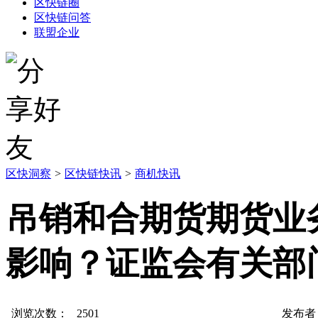
区快链圈
区快链问答
联盟企业
区快洞察
>
区快链快讯
>
商机快讯
吊销和合期货期货业
影响？证监会有关部
浏览次数：
2501
发布者