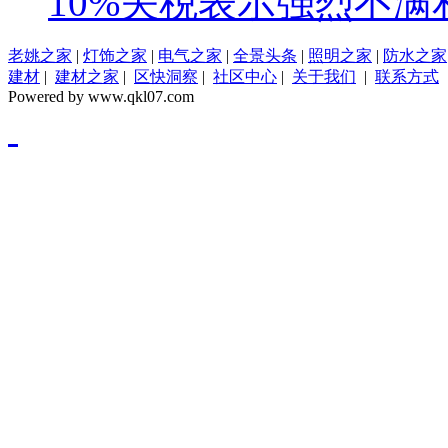
10%关税表示强烈不满
老姚之家
|
灯饰之家
|
电气之家
|
全景头条
|
照明之家
|
防水之家
建材
|
建材之家
|
区快洞察
|
社区中心
|
关于我们
|
联系方式
Powered by www.qkl07.com