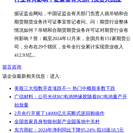
据证监会网站，中国证监会有关部门负责人就吊销和合
期货期货业务许可证事宜答记者问。问：期货行业整体
情况如何？吊销和合期货期货业务许可证对期货行业有
何影响？答：截至2024年12月末，全国共有151家期货公
司，分布在29个辖区，全年全行业累计实现营业收入
412.93亿...
留言咨询
该企业最新相关信息：
进入:
美股三大指数开盘涨跌不一 热门中概股多数下跌
广信材料：公司光伏BC电池绝缘胶随着BC电池量产开
始放量
2月央行开展了14000亿元买断式逆回购操作
全国首家具身智能创新产业园落地中关村
东方雨虹：2024年净利同比下降95.24% 拟10派18.5元