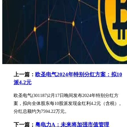
上一篇：
欧圣电气2024年特别分红方案：拟10
派4.2元
欧圣电气(301187)2月17日晚间发布2024年特别分红方
案，拟向全体股东每10股派发现金红利4.2元（含税）。
分红总额约为7594.22万元。
下一篇；
粤电力A：未来将加强市值管理