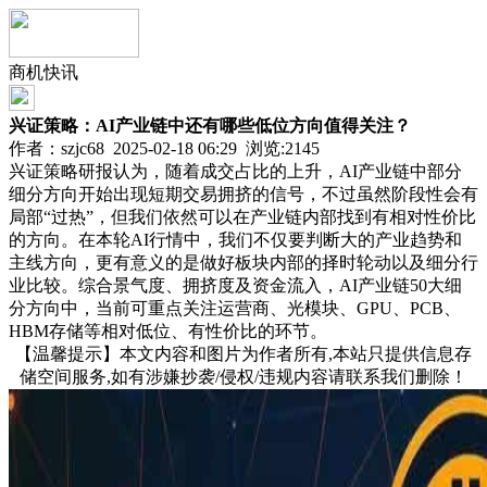
商机快讯
兴证策略：AI产业链中还有哪些低位方向值得关注？
作者：szjc68 2025-02-18 06:29 浏览:
2145
兴证策略研报认为，随着成交占比的上升，AI产业链中部分
细分方向开始出现短期交易拥挤的信号，不过虽然阶段性会有
局部“过热”，但我们依然可以在产业链内部找到有相对性价比
的方向。在本轮AI行情中，我们不仅要判断大的产业趋势和
主线方向，更有意义的是做好板块内部的择时轮动以及细分行
业比较。综合景气度、拥挤度及资金流入，AI产业链50大细
分方向中，当前可重点关注运营商、光模块、GPU、PCB、
HBM存储等相对低位、有性价比的环节。
【温馨提示】本文内容和图片为作者所有,本站只提供信息存
储空间服务,如有涉嫌抄袭/侵权/违规内容请联系我们删除！