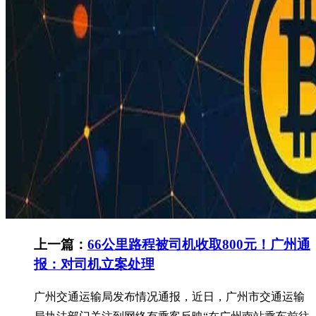
上一篇：
66公里路程被司机收取800元！广州通
报：对司机立案处理
广州交通运输局发布情况通报，近日，广州市交通运输