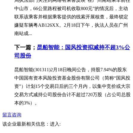
局执法部门关注到网络有乘客反映“在广州南站乘车前往
中山市，66公里路程被司机收取800元”的情况后，主动
联系该乘客并根据乘客提供的线索开展核查，最终锁定
嫌疑车辆粤AB126XX。2月18日下午，执法人员在广州
南站成...
下一篇；
昆船智能：国风投资拟减持不超3%公
司股份
昆船智能(301311)2月18日晚间公告，持股7.94%的股东
中国国有资本风险投资基金股份有限公司（简称“国风投
资”）计划15个交易日后的三个月内，以集中竞价或大宗
交易方式减持公司股份合计不超过720万股（占公司总股
本的3%）。
留言咨询
该企业最新相关信息：
进入: