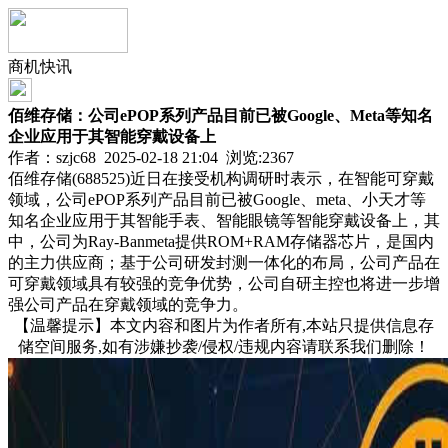
商机快讯
佰维存储：公司ePOP系列产品目前已被Google、Meta等知名
企业应用于其智能穿戴设备上
作者：szjc68 2025-02-18 21:04 浏览:
2367
佰维存储(688525)近日在接受机构调研时表示，在智能可穿戴
领域，公司ePOP系列产品目前已被Google、me
ta、小天才等
知名企业应用于其智能手表、智能眼镜等智能穿戴设备上，其
中，公司为Ray-Banme
ta提供ROM+RAM存储器芯片，是国内
的主力供应商；基于公司研发封测一体化的布局，公司产品在
可穿戴领域具有较强的竞争优势，公司自研主控也将进一步增
强公司产品在穿戴领域的竞争力。
【温馨提示】本文内容和图片为作者所有,本站只提供信息存
储空间服务,如有涉嫌抄袭/侵权/违规内容请联系我们删除！