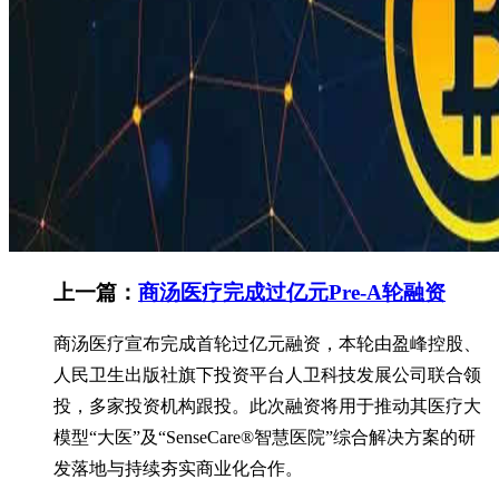
上一篇：
商汤医疗完成过亿元Pre-A轮融资
商汤医疗宣布完成首轮过亿元融资，本轮由盈峰控股、
人民卫生出版社旗下投资平台人卫科技发展公司联合领
投，多家投资机构跟投。此次融资将用于推动其医疗大
模型“大医”及“SenseCare®智慧医院”综合解决方案的研
发落地与持续夯实商业化合作。