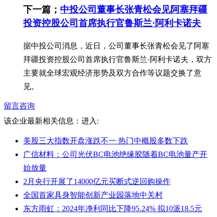
下一篇；
中投公司董事长张青松会见阿塞拜疆
投资控股公司首席执行官鲁斯兰·阿利卡诺夫
据中投公司消息，近日，公司董事长张青松会见了阿塞
拜疆投资控股公司首席执行官鲁斯兰·阿利卡诺夫，双方
主要就全球宏观经济形势及双方合作等议题交换了意
见。
留言咨询
该企业最新相关信息：
进入:
美股三大指数开盘涨跌不一 热门中概股多数下跌
广信材料：公司光伏BC电池绝缘胶随着BC电池量产开
始放量
2月央行开展了14000亿元买断式逆回购操作
全国首家具身智能创新产业园落地中关村
东方雨虹：2024年净利同比下降95.24% 拟10派18.5元