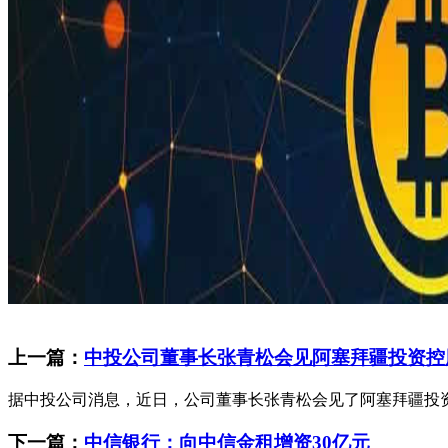
上一篇：
中投公司董事长张青松会见阿塞拜疆投资控
据中投公司消息，近日，公司董事长张青松会见了阿塞拜疆投
下一篇：
中信银行：向中信金租增资30亿元