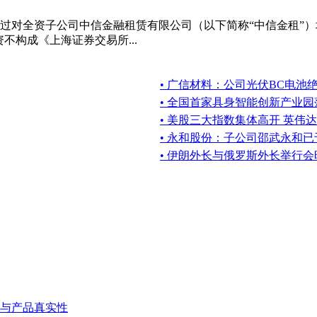
议通过对全资子公司中信金融租赁有限公司（以下简称“中信金租”
不构成《上海证券交易所...
• 广信材料：公司光伏BC电池
• 全国首家具身智能创新产业
• 美股三大指数集体高开 英伟达
• 永和股份：子公司邵武永和已
• 伊朗外长与俄罗斯外长举行会
与产品真实性