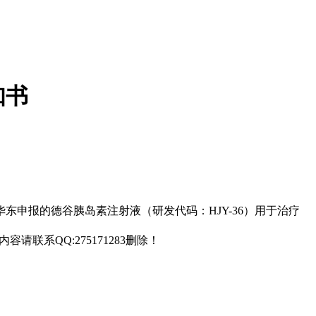
知书
华东申报的德谷胰岛素注射液（研发代码：HJY-36）用于治疗
联系QQ:275171283删除！