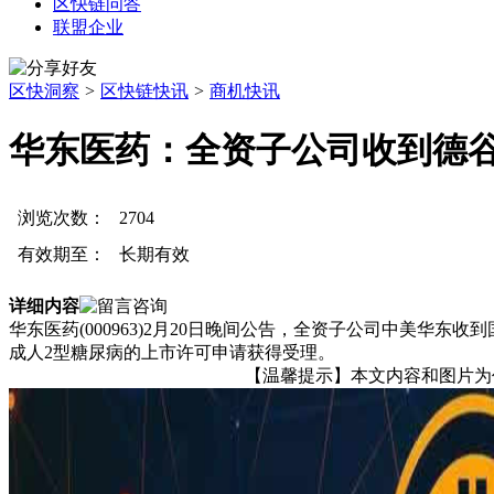
区快链问答
联盟企业
区快洞察
>
区快链快讯
>
商机快讯
华东医药：全资子公司收到德
浏览次数：
2704
有效期至：
长期有效
详细内容
华东医药(000963)2月20日晚间公告，全资子公司中美华
成人2型糖尿病的上市许可申请获得受理。
【温馨提示】本文内容和图片为作者