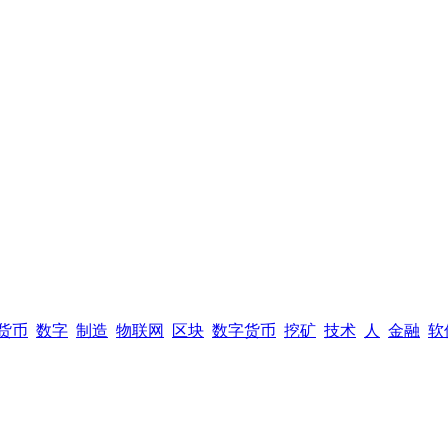
货币
数字
制造
物联网
区块
数字货币
挖矿
技术
人
金融
软