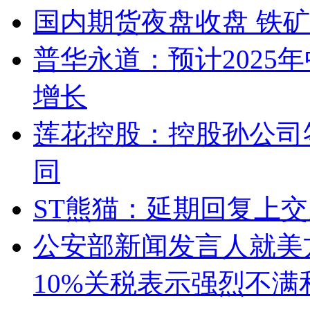
国内期货夜盘收盘 铁矿
普华永道：预计2025
增长
莲花控股：控股孙公司
同
ST熊猫：延期回复上
公安部新闻发言人就美
10%关税表示强烈不满