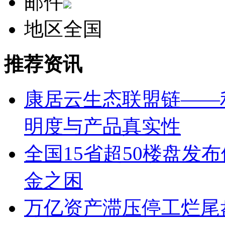
邮件
地区
全国
推荐资讯
康居云生态联盟链——
明度与产品真实性
全国15省超50楼盘发
金之困
万亿资产滞压停工烂尾盘