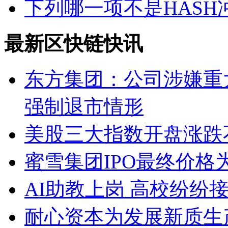
下列哪一项不是HASH
最新区快链快讯
东方集团：公司涉嫌重
强制退市情形
美股三大指数开盘涨跌
蜜雪集团IPO最终价格为2
AI助教上岗 高校纷纷接入D
耐心资本为发展新质生