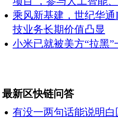
项目 ，参与人工智能
乘风新基建，世纪华通I
技业务长期价值凸显
小米已就被美方“拉黑
最新区快链问答
有没一两句话能说明白