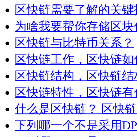
区快链需要了解的关键
为啥我要帮你存储区块
区快链与比特币关系？
区快链工作，区快链如
区快链结构，区快链结
区快链特性，区快链有
什么是区快链？ 区快
下列哪一个不是采用D