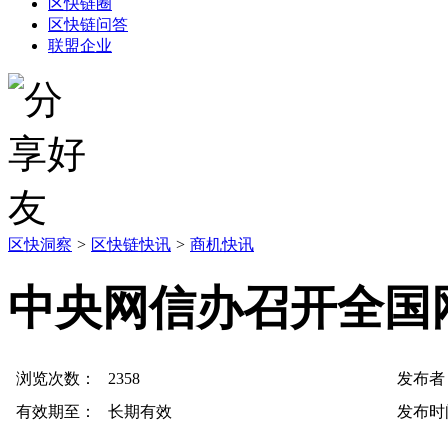
区快链圈
区快链问答
联盟企业
区快洞察
>
区快链快讯
>
商机快讯
中央网信办召开全国
浏览次数：
2358
发布者
有效期至：
长期有效
发布时