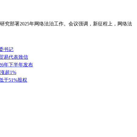
研究部署2025年网络法治工作。会议强调，新征程上，网络法
委书记
任贸易代表致信
26年下半年发布
涨超1%
低于51%股权