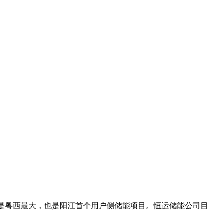
，目前是粤西最大，也是阳江首个用户侧储能项目。恒运储能公司目