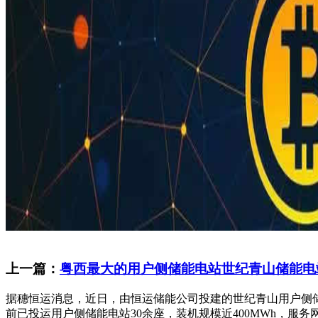
上一篇：
粤西最大的用户侧储能电站世纪青山储能电
据穗恒运消息，近日，由恒运储能公司投建的世纪青山用户侧储能电
前已投运用户侧储能电站30余座，装机规模近400MWh，服务网