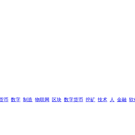
货币
数字
制造
物联网
区块
数字货币
挖矿
技术
人
金融
软