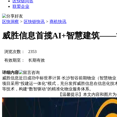
区快链问答
联盟企业
区快洞察
>
区快链快讯
>
商机快讯
威胜信息首揽AI+智慧建筑—
浏览次数：
2353
有效期至：
长期有效
详细内容
威胜信息近日成功中标世界计算·长沙智谷前期物业（智慧物业
项目采用“投建运一体化”模式，充分发挥威胜信息在信息化技
等技术，构建“数智驱动”的精准化物业服务体系。
【温馨提示】本文内容和图片为作者