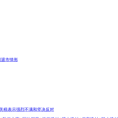
制退市情形
%关税表示强烈不满和坚决反对