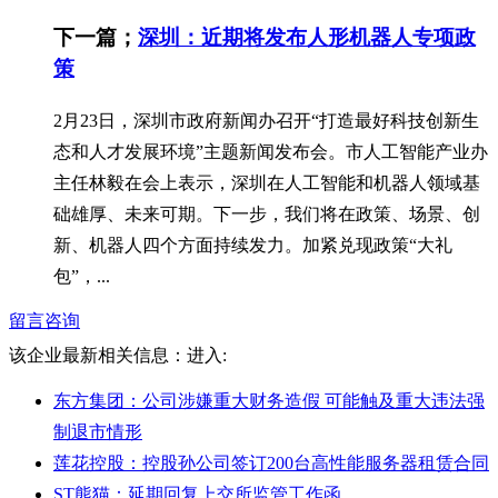
下一篇；
深圳：近期将发布人形机器人专项政
策
2月23日，深圳市政府新闻办召开“打造最好科技创新生
态和人才发展环境”主题新闻发布会。市人工智能产业办
主任林毅在会上表示，深圳在人工智能和机器人领域基
础雄厚、未来可期。下一步，我们将在政策、场景、创
新、机器人四个方面持续发力。加紧兑现政策“大礼
包”，...
留言咨询
该企业最新相关信息：
进入:
东方集团：公司涉嫌重大财务造假 可能触及重大违法强
制退市情形
莲花控股：控股孙公司签订200台高性能服务器租赁合同
ST熊猫：延期回复上交所监管工作函