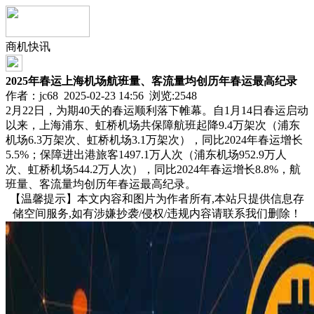
商机快讯
2025年春运上海机场航班量、客流量均创历年春运最高纪录
作者：jc68 2025-02-23 14:56 浏览:
2548
2月22日，为期40天的春运顺利落下帷幕。自1月14日春运启动
以来，上海浦东、虹桥机场共保障航班起降9.4万架次（浦东
机场6.3万架次、虹桥机场3.1万架次），同比2024年春运增长
5.5%；保障进出港旅客1497.1万人次（浦东机场952.9万人
次、虹桥机场544.2万人次），同比2024年春运增长8.8%，航
班量、客流量均创历年春运最高纪录。
【温馨提示】本文内容和图片为作者所有,本站只提供信息存
储空间服务,如有涉嫌抄袭/侵权/违规内容请联系我们删除！