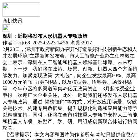
商机快讯
深圳：近期将发布人形机器人专项政策
作者：szjc68 2025-02-23 14:56 浏览:
2917
2月23日，深圳市政府新闻办召开“打造最好科技创新生态和人
才发展环境”主题新闻发布会。市人工智能产业办主任林毅在
会上表示，深圳在人工智能和机器人领域基础雄厚、未来可
期。下一步，我们将在政策、场景、创新、机器人四个方面持
续发力。加紧兑现政策“大礼包”，向企业发放最高60%、最高
1000万元的“训力券”补贴，以及模型券、语料券、场景补贴
等，今年市区将多渠道筹集45亿元政策资金，3月起接受企业
申报，欢迎广大企业关注。此外，近期我们还将发布人形机器
人专项政策，通过“揭榜挂帅”等方式，对开放应用场景、突破
关键技术、构建专用数据集、提升规模化制造和应用能力等予
以精准支持。同时，还将在全市科技重大专项中安排人工智能
和机器人专项，鼓励产、学、研、用组成创新联合体进行协同
攻关。
【温馨提示】本文内容和图片为作者所有,本站只提供信息存