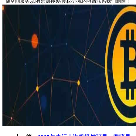
储空间服务,如有涉嫌抄袭/侵权/违规内容请联系我们删除！