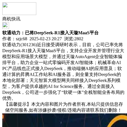
商机快讯
软通动力：已将DeepSeek-R1接入天璇MaaS平台
作者：szjc68 2025-02-23 20:27 浏览:
2802
软通动力(301236)近日接受调研时表示，目前，公司已率先将
DeepSeek-R1接入天璇MaaS平台，支持企业开发并管理行业大
模型和应用场景大模型，并通过天璇AutoAgent企业智能体编
排平台，助力企业一站式零编码开发AI智能体；机械革命AI
PC产品线也正式接入DeepSeek，推动端侧AI的应用普及；软
通计算的昇腾AI工作站和AI服务器，则全量支持DeepSeek的
本地化部署；天元智算大模型网关同样接入DeepSeek系列模
型，为客户提供卓越的AI for Science服务。通过全面接入
DeepSeek，公司进一步强化了“软硬一体”全栈智能业务布局的
优势。
【温馨提示】本文内容和图片为作者所有,本站只提供信息存
储空间服务,如有涉嫌抄袭/侵权/违规内容请联系我们删除！