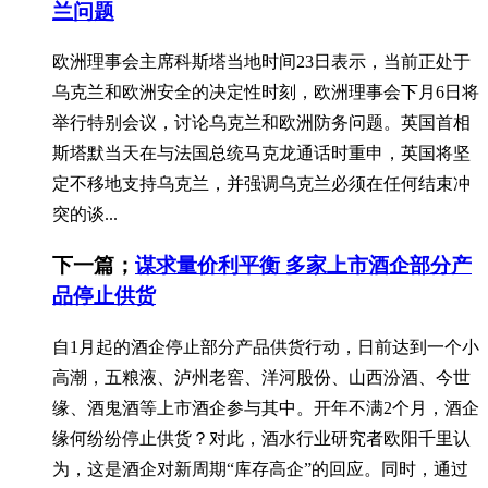
兰问题
欧洲理事会主席科斯塔当地时间23日表示，当前正处于
乌克兰和欧洲安全的决定性时刻，欧洲理事会下月6日将
举行特别会议，讨论乌克兰和欧洲防务问题。英国首相
斯塔默当天在与法国总统马克龙通话时重申，英国将坚
定不移地支持乌克兰，并强调乌克兰必须在任何结束冲
突的谈...
下一篇；
谋求量价利平衡 多家上市酒企部分产
品停止供货
自1月起的酒企停止部分产品供货行动，日前达到一个小
高潮，五粮液、泸州老窖、洋河股份、山西汾酒、今世
缘、酒鬼酒等上市酒企参与其中。开年不满2个月，酒企
缘何纷纷停止供货？对此，酒水行业研究者欧阳千里认
为，这是酒企对新周期“库存高企”的回应。同时，通过