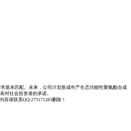
单需求基本匹配。未来，公司计划形成年产生态功能性聚氨酯合成
代表对社会投资者的承诺。
联系QQ:275171283删除！