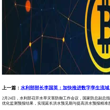
上一篇：
水利部部长李国英：加快推进数字孪生流域
2月24日，水利部召开水旱灾害防御工作会议，国家防总副总
优化监测预报结果，实现延长洪水预见期与提高洪水预报精准度的