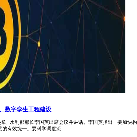
、数字孪生工程建设
指挥、水利部部长李国英出席会议并讲话。李国英指出，要加快构
有效统一。要科学调度流...