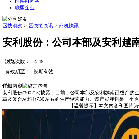
区快链问答
联盟企业
区快洞察
>
区快链快讯
>
商机快讯
安利股份：公司本部及安利越南
浏览次数：
2349
有效期至：
长期有效
详细内容
安利股份(300218)披露，目前，公司本部及安利越南已投
革及复合材料1亿米左右的生产经营能力。该产能规划是一个
【温馨提示】本文内容和图片为作者