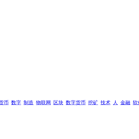
货币
数字
制造
物联网
区块
数字货币
挖矿
技术
人
金融
软