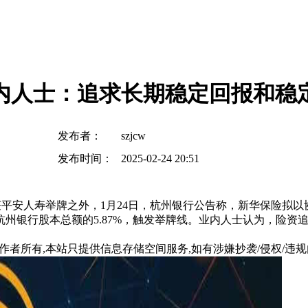
业内人士：追求长期稳定回报和稳
发布者：
szjcw
发布时间：
2025-02-24 20:51
获平安人寿举牌之外，1月24日，杭州银行公告称，新华保险拟以
州银行股本总额的5.87%，触发举牌线。业内人士认为，险资
所有,本站只提供信息存储空间服务,如有涉嫌抄袭/侵权/违规内容请