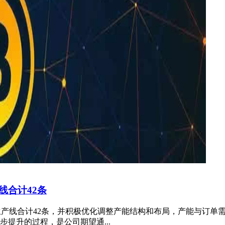
线合计42条
产的生产线合计42条，并积极优化调整产能结构和布局，产能与订
提升的过程，是公司期望通...