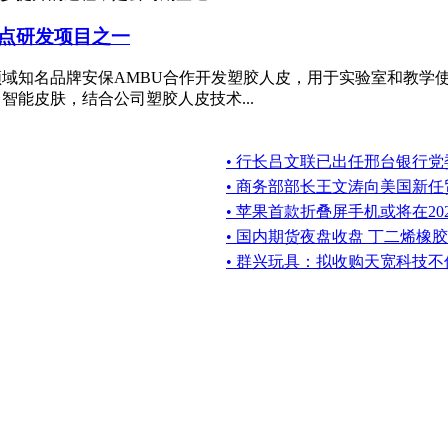
点研发项目之一
医疗领域知名品牌安保AMBU合作开发塑胶人皮，用于实验室和教
智能皮肤，结合公司塑胶人皮技术...
• 行长吕文联已出任邢台银行党
• 商务部部长王文涛向美国新
• 苹果首款折叠屏手机或将在20
• 国内期货夜盘收盘 丁二烯橡胶
• 群兴玩具：拟收购天宽科技不