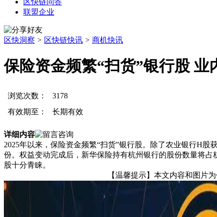
区快链问答
联盟企业
区快洞察
>
区快链快讯
>
商机快讯
保险资金频繁“扫货”银行股 
浏览次数：
3178
有效期至：
长期有效
详细内容
2025年以来，保险资金频繁“扫货”银行股。除了农业银行H股
份。权益变动完成后，新华保险持有杭州银行的股份数量将占杭
股十分青睐。
【温馨提示】本文内容和图片为作者