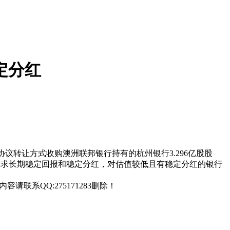
定分红
协议转让方式收购澳洲联邦银行持有的杭州银行3.296亿股股
追求长期稳定回报和稳定分红，对估值较低且有稳定分红的银行
联系QQ:275171283删除！