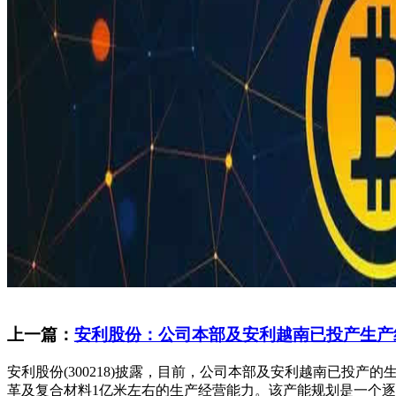
上一篇：
安利股份：公司本部及安利越南已投产生产
安利股份(300218)披露，目前，公司本部及安利越南已投
革及复合材料1亿米左右的生产经营能力。该产能规划是一个逐步