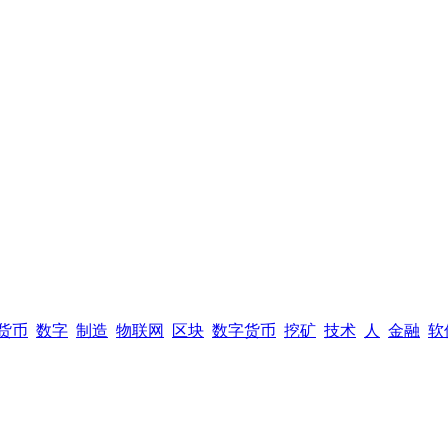
货币
数字
制造
物联网
区块
数字货币
挖矿
技术
人
金融
软