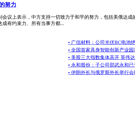
的努力
特别会议上表示，中方支持一切致力于和平的努力，包括美俄达成
有约束力、所有当事方都...
• 广信材料：公司光伏BC电池
• 全国首家具身智能创新产业
• 美股三大指数集体高开 英伟达
• 永和股份：子公司邵武永和已
• 伊朗外长与俄罗斯外长举行会