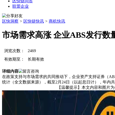
区快链问答
联盟企业
区快洞察
>
区快链快讯
>
商机快讯
市场需求高涨 企业ABS发行
浏览次数：
2469
有效期至：
长期有效
详细内容
在政策支持与市场需求的共同推动下，企业资产支持证券（AB
统计（全文数据来源），截至2月24日（以起息日计），年内共有15
【温馨提示】本文内容和图片为作者