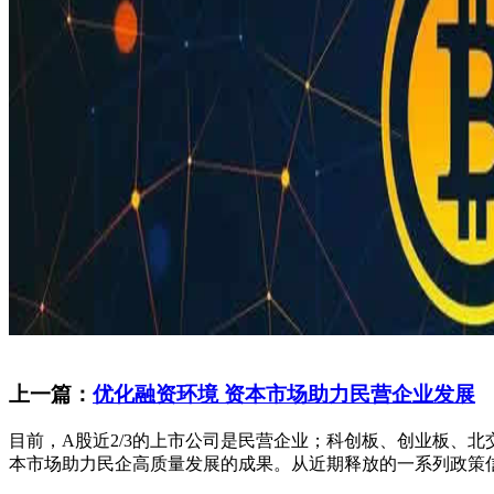
上一篇：
优化融资环境 资本市场助力民营企业发展
目前，A股近2/3的上市公司是民营企业；科创板、创业板、
本市场助力民企高质量发展的成果。从近期释放的一系列政策信号