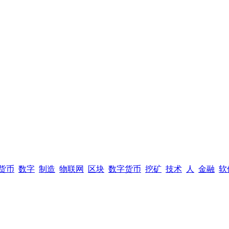
货币
数字
制造
物联网
区块
数字货币
挖矿
技术
人
金融
软