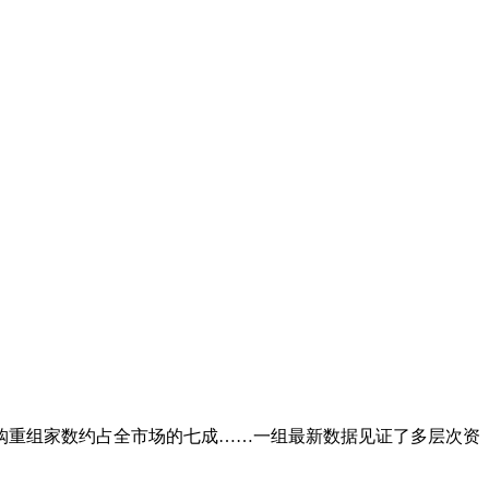
并购重组家数约占全市场的七成……一组最新数据见证了多层次资