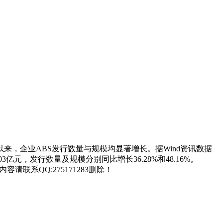
，企业ABS发行数量与规模均显著增长。据Wind资讯数据
亿元，发行数量及规模分别同比增长36.28%和48.16%。
联系QQ:275171283删除！