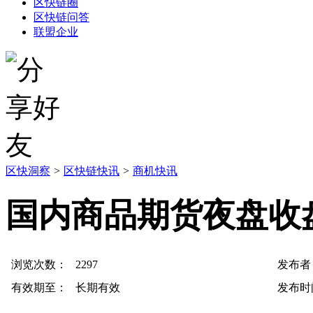
区快链圈
区快链问答
联盟企业
区快洞察
>
区快链快讯
>
商机快讯
国内商品期货夜盘收盘
浏览次数：
2297
发布者
有效期至：
长期有效
发布时