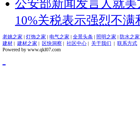
公安部新闻发言人就美
10%关税表示强烈不满
老姚之家
|
灯饰之家
|
电气之家
|
全景头条
|
照明之家
|
防水之家
建材
|
建材之家
|
区快洞察
|
社区中心
|
关于我们
|
联系方式
Powered by www.qkl07.com