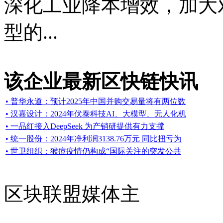
深化工业降本增效，加大
型的...
该企业最新区快链快讯
• 普华永道：预计2025年中国并购交易量将有两位数
• 汉嘉设计：2024年伏泰科技AI、大模型、无人化机
• 一品红接入DeepSeek 为产销研提供有力支撑
• 统一股份：2024年净利润3138.76万元 同比扭亏为
• 世卫组织：猴痘疫情仍构成“国际关注的突发公共
区块联盟媒体主