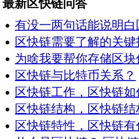
最新区快链问答
有没一两句话能说明白
区快链需要了解的关键
为啥我要帮你存储区块
区快链与比特币关系？
区快链工作，区快链如
区快链结构，区快链结
区快链特性，区快链有