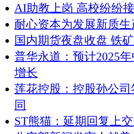
AI助教上岗 高校纷纷接入D
耐心资本为发展新质生
国内期货夜盘收盘 铁矿
普华永道：预计2025
增长
莲花控股：控股孙公司
同
ST熊猫：延期回复上