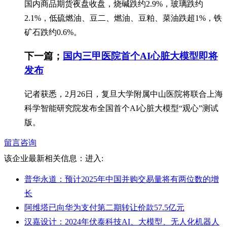
国内商品期货夜盘收盘，烧碱跌约2.9%，玻璃跌约
2.1%，低硫燃油、豆二、燃油、豆粕、菜油跌超1%，铁
矿石跌约0.6%。
下一篇；
国内三甲医院首个AI心脏大模型即将
发布
记者获悉，2月26日，复旦大学附属中山医院将联合上海
科学智能研究院发布全国首个AI心脏大模型“观心”测试
版。
留言咨询
该企业最新相关信息：
进入:
普华永道：预计2025年中国并购交易量将有两位数的增
长
阿维塔已向华为支付第二期转让价款57.5亿元
汉嘉设计：2024年伏泰科技AI、大模型、无人化机器人