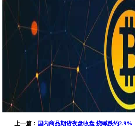
上一篇：
国内商品期货夜盘收盘 烧碱跌约2.9%