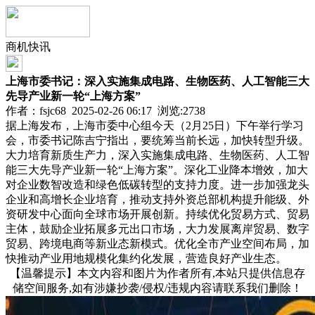
商机快讯
上海市委书记：深入实施集成电路、生物医药、人工智能三大
先导产业新一轮“上海方案”
作者：fsjc68 2025-02-26 06:17 浏览:
2738
据上海发布，上海市委中心组今天（2月25日）下午举行学习
会，市委书记陈吉宁指出，要统筹当前长远，加快转型升级。
大力培育新质生产力，深入实施集成电路、生物医药、人工智
能三大先导产业新一轮“上海方案”。深化工业降本增效，加大
对企业数智改造和绿色低碳转型的支持力度。进一步加强龙头
企业和高增长企业培育，推动支持外资总部机构提升能级、外
资研发中心面向全球市场开展创新。持续优化贸易方式、贸易
主体，鼓励企业拓展多元出口市场，大力发展离岸贸易、数字
贸易、跨境电商等新业态新模式。优化全市产业空间布局，加
快推动产业用地规模化集约化发展，营造良好产业生态。
【温馨提示】本文内容和图片为作者所有,本站只提供信息存
储空间服务,如有涉嫌抄袭/侵权/违规内容请联系我们删除！