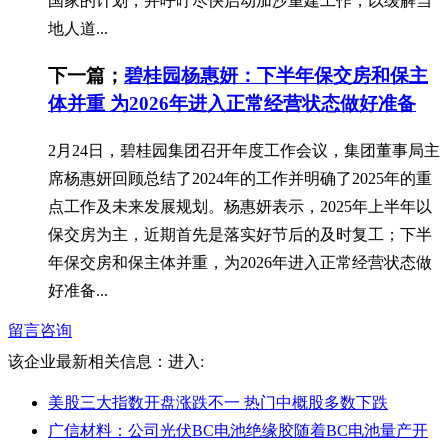
国家的计划，并呼吁尽快启动加沙重建工作，以缓解当
地人道...
下一篇；
碧桂园杨惠妍：下半年保交房和保主
体并重 为2026年进入正常经营状态做好准备
2月24日，碧桂园集团召开年度工作会议，集团董事局主
席杨惠妍回顾总结了2024年的工作并明确了2025年的重
点工作及未来发展规划。杨惠妍表示，2025年上半年以
保交房为主，近期首先是落实好节后的及时复工；下半
年保交房和保主体并重，为2026年进入正常经营状态做
好准备...
留言咨询
该企业最新相关信息：
进入:
美股三大指数开盘涨跌不一 热门中概股多数下跌
广信材料：公司光伏BC电池绝缘胶随着BC电池量产开