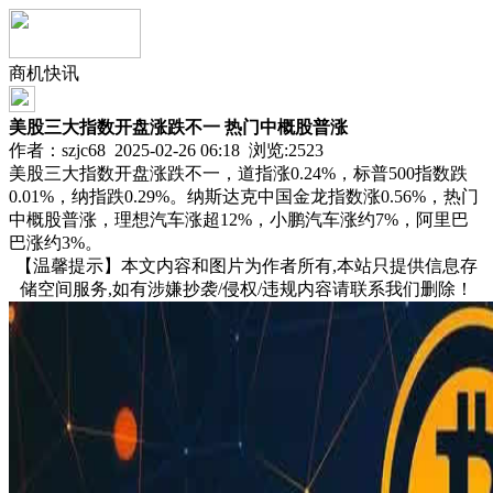
商机快讯
美股三大指数开盘涨跌不一 热门中概股普涨
作者：szjc68 2025-02-26 06:18 浏览:
2523
美股三大指数开盘涨跌不一，道指涨0.24%，标普500指数跌
0.01%，纳指跌0.29%。纳斯达克中国金龙指数涨0.56%，热门
中概股普涨，理想汽车涨超12%，小鹏汽车涨约7%，阿里巴
巴涨约3%。
【温馨提示】本文内容和图片为作者所有,本站只提供信息存
储空间服务,如有涉嫌抄袭/侵权/违规内容请联系我们删除！