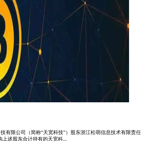
杭州天宽科技有限公司（简称“天宽科技”）股东浙江松萌信息技术有限
述股东合计持有的天宽科...