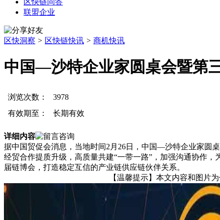
区快链问答
联盟企业
区快洞察
>
区快链快讯
>
商机快讯
中国—沙特企业家圆桌会暨第
浏览次数：
3978
有效期至：
长期有效
详细内容
据中国贸促会消息，当地时间2月26日，中国—沙特企业家圆
经贸合作提质升级，高质量共建“一带一路”，加强沟通协作
届链博会，打造稳定互信的产业链供应链伙伴关系。
【温馨提示】本文内容和图片为作者