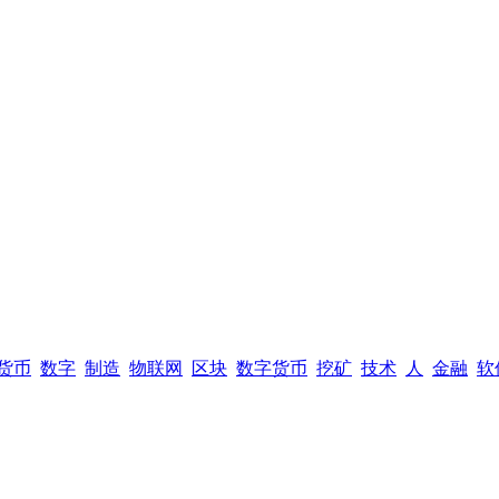
货币
数字
制造
物联网
区块
数字货币
挖矿
技术
人
金融
软