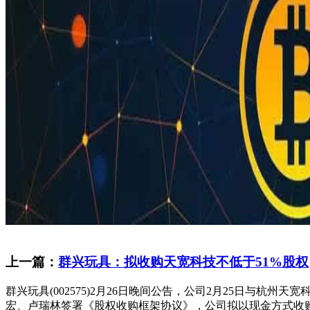
上一篇：
群兴玩具：拟收购天宽科技不低于51%股权
群兴玩具(002575)2月26日晚间公告，公司2月25日与
宏、卢瑞林签署《股权收购框架协议》，公司拟以现金方式收购上