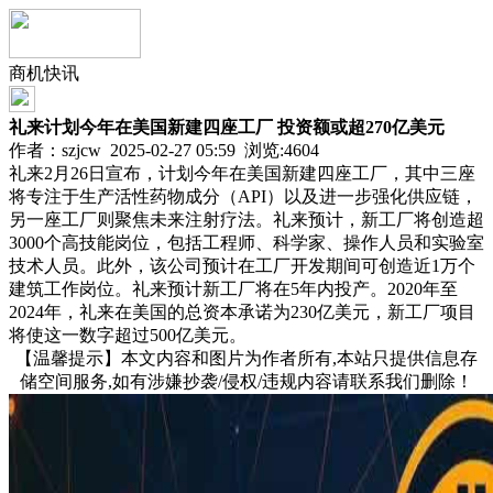
商机快讯
礼来计划今年在美国新建四座工厂 投资额或超270亿美元
作者：szjcw 2025-02-27 05:59 浏览:
4604
礼来2月26日宣布，计划今年在美国新建四座工厂，其中三座
将专注于生产活性药物成分（API）以及进一步强化供应链，
另一座工厂则聚焦未来注射疗法。礼来预计，新工厂将创造超
3000个高技能岗位，包括工程师、科学家、操作人员和实验室
技术人员。此外，该公司预计在工厂开发期间可创造近1万个
建筑工作岗位。礼来预计新工厂将在5年内投产。2020年至
2024年，礼来在美国的总资本承诺为230亿美元，新工厂项目
将使这一数字超过500亿美元。
【温馨提示】本文内容和图片为作者所有,本站只提供信息存
储空间服务,如有涉嫌抄袭/侵权/违规内容请联系我们删除！