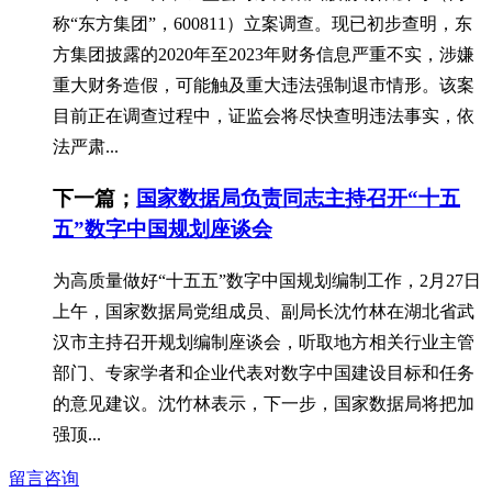
称“东方集团”，600811）立案调查。现已初步查明，东
方集团披露的2020年至2023年财务信息严重不实，涉嫌
重大财务造假，可能触及重大违法强制退市情形。该案
目前正在调查过程中，证监会将尽快查明违法事实，依
法严肃...
下一篇；
国家数据局负责同志主持召开“十五
五”数字中国规划座谈会
为高质量做好“十五五”数字中国规划编制工作，2月27日
上午，国家数据局党组成员、副局长沈竹林在湖北省武
汉市主持召开规划编制座谈会，听取地方相关行业主管
部门、专家学者和企业代表对数字中国建设目标和任务
的意见建议。沈竹林表示，下一步，国家数据局将把加
强顶...
留言咨询