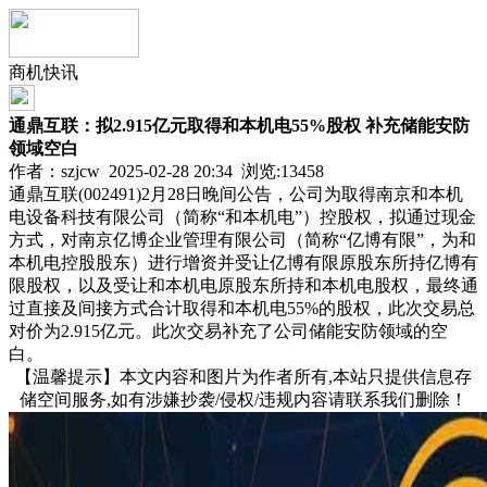
商机快讯
通鼎互联：拟2.915亿元取得和本机电55%股权 补充储能安防
领域空白
作者：szjcw 2025-02-28 20:34 浏览:
13458
通鼎互联(002491)2月28日晚间公告，公司为取得南京和本机
电设备科技有限公司（简称“和本机电”）控股权，拟通过现金
方式，对南京亿博企业管理有限公司（简称“亿博有限”，为和
本机电控股股东）进行增资并受让亿博有限原股东所持亿博有
限股权，以及受让和本机电原股东所持和本机电股权，最终通
过直接及间接方式合计取得和本机电55%的股权，此次交易总
对价为2.915亿元。此次交易补充了公司储能安防领域的空
白。
【温馨提示】本文内容和图片为作者所有,本站只提供信息存
储空间服务,如有涉嫌抄袭/侵权/违规内容请联系我们删除！