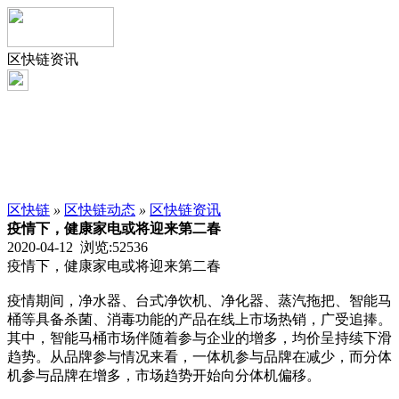
区快链资讯
区快链
»
区快链动态
»
区快链资讯
疫情下，健康家电或将迎来第二春
2020-04-12 浏览:
52536
疫情下，健康家电或将迎来第二春
疫情期间，净水器、台式净饮机、净化器、蒸汽拖把、智能马
桶等具备杀菌、消毒功能的产品在线上市场热销，广受追捧。
其中，智能马桶市场伴随着参与企业的增多，均价呈持续下滑
趋势。从品牌参与情况来看，一体机参与品牌在减少，而分体
机参与品牌在增多，市场趋势开始向分体机偏移。