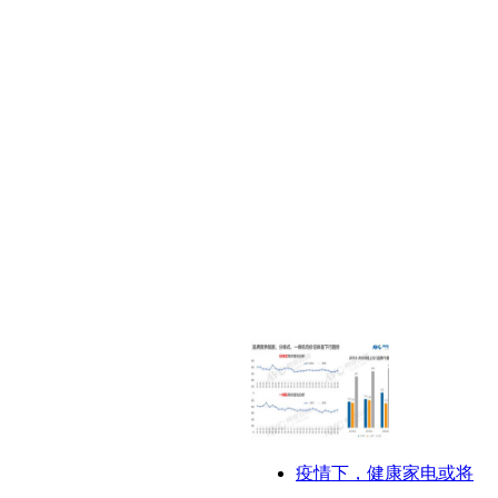
疫情下，健康家电或将