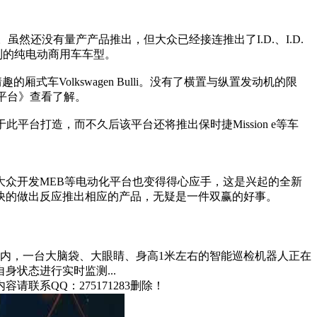
还没有量产产品推出，但大众已经接连推出了I.D.、I.D.
T系列的纯电动商用车车型。
车Volkswagen Bulli。没有了横置与纵置发动机的限
B平台》查看了解。
平台打造，而不久后该平台还将推出保时捷Mission e等车
众开发MEB等电动化平台也变得得心应手，这是兴起的全新
快的做出反应推出相应的产品，无疑是一件双赢的好事。
站内，一台大脑袋、大眼睛、身高1米左右的智能巡检机器人正在
状态进行实时监测...
联系QQ：275171283删除！