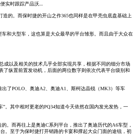
便实时跟踪产品沃...
造的。而保时捷的开山之作365也同样是在甲壳虫底盘基础上
中大型车和大型车，这也算是大众最早的平台雏形。而且由于大众在
力总成以及相关的技术几乎全部实现共享，根据不同的细分市场
代表了纵置前置发动机，后面的两位数字则依次代表平台级别和
上则推出了POLO、奥迪A2、奥迪A1、斯柯达晶锐（MK3）等车
神车”。其中相对更老的PQ34知道今天依然在国内发光发热，一
平台打造的。而再往上是奥迪C系列平台，推出了奥迪历代的A6车型，
vo平台。至于为保时捷打开销路的卡宴和撑起大众门面的途锐，初