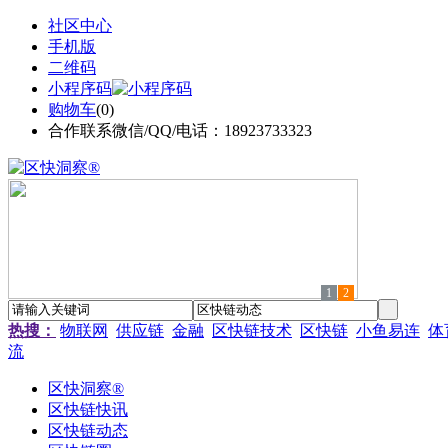
社区中心
手机版
二维码
小程序码
购物车
(
0
)
合作联系微信/QQ/电话：18923733323
1
2
热搜：
物联网
供应链
金融
区快链技术
区快链
小鱼易连
体
流
区快洞察®
区快链快讯
区快链动态