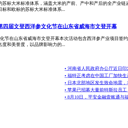
苏标大米标准体系，涵盖大米的产前、产中和产后的全产业链从
标和欧标的苏标大米标准体系...
坛暨第四届文登西洋参文化节在山东省威海市文登开幕
洋参文化节在山东省威海市文登开幕本次活动包含西洋参产业项目
度和美誉度，以品牌影响力的...
• 河南省人民政府办公厅近日
• 福特正考虑在中国工厂加快
• 日本北部地区发生致命地震
• 苹果已招募大量前特斯拉员
• 8月10日，平安金融壹账通