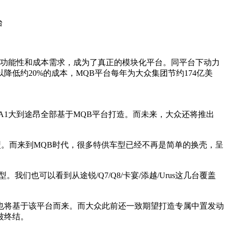
别的功能性和成本需求，成为了真正的模块化平台。同平台下动力
低约20%的成本，MQB平台每年为大众集团节约174亿美
到A1大到途昂全部基于MQB平台打造。而未来，大众还将推出
型。而来到MQB时代，很多特供车型已经不再是简单的换壳，呈
们也可以看到从途锐/Q7/Q8/卡宴/添越/Urus这几台覆盖
车型也将基于该平台而来。而大众此前还一致期望打造专属中置发动
被终结。