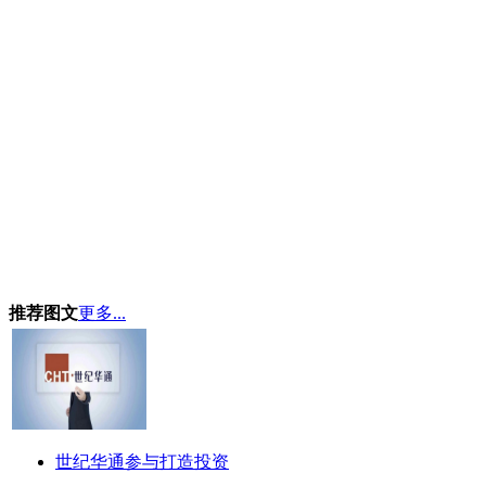
推荐图文
更多...
世纪华通参与打造投资