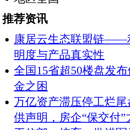
推荐资讯
康居云生态联盟链——
明度与产品真实性
全国15省超50楼盘发
金之困
万亿资产滞压停工烂尾盘
供声明，房企“保交付”