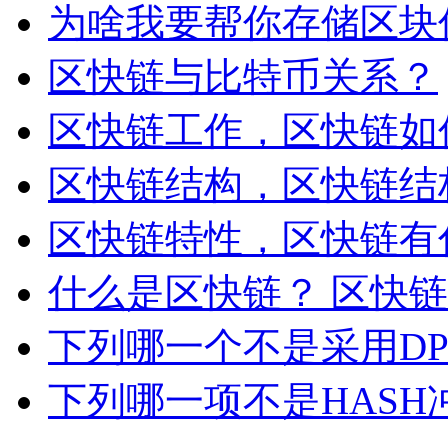
为啥我要帮你存储区块
区快链与比特币关系？
区快链工作，区快链如
区快链结构，区快链结
区快链特性，区快链有
什么是区快链？ 区快
下列哪一个不是采用D
下列哪一项不是HASH