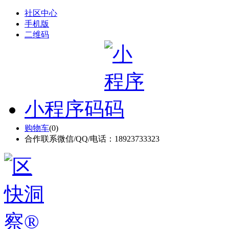
社区中心
手机版
二维码
小程序码
购物车
(
0
)
合作联系微信/QQ/电话：18923733323