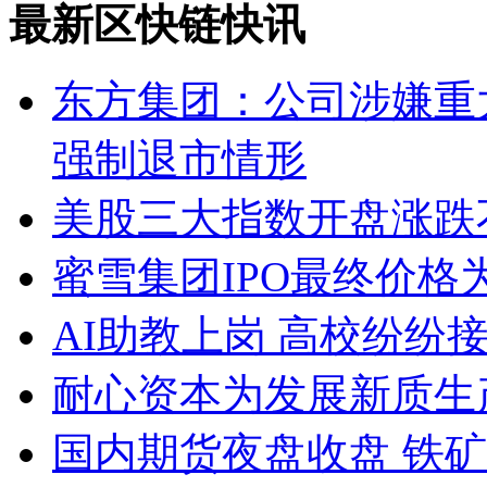
最新区快链快讯
东方集团：公司涉嫌重
强制退市情形
美股三大指数开盘涨跌
蜜雪集团IPO最终价格为2
AI助教上岗 高校纷纷接入D
耐心资本为发展新质生
国内期货夜盘收盘 铁矿