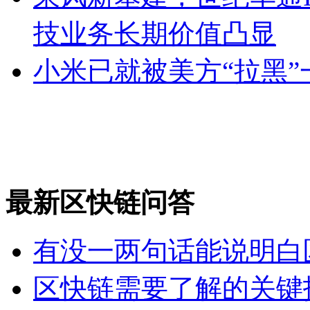
技业务长期价值凸显
小米已就被美方“拉黑
最新区快链问答
有没一两句话能说明白
区快链需要了解的关键