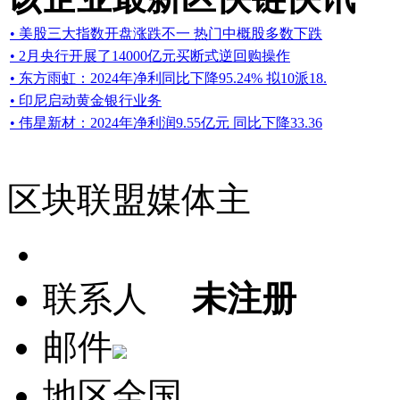
• 美股三大指数开盘涨跌不一 热门中概股多数下跌
• 2月央行开展了14000亿元买断式逆回购操作
• 东方雨虹：2024年净利同比下降95.24% 拟10派18.
• 印尼启动黄金银行业务
• 伟星新材：2024年净利润9.55亿元 同比下降33.36
区块联盟媒体主
联系人
未注册
邮件
地区
全国