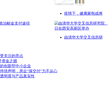
疫情下，健康家电或将
由清华大学交叉信息研
受关注的亮点
是资金之困
的创新型中小企业
布停供声明，房企“保交付”力不从心
透明度与产品真实性