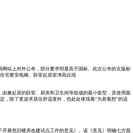
局网站上对外公布，部分要求明显高于国标。此次公布的京版标
层住宅要安电梯、卧室起居室净高比现
，由兼起居的卧室、厨房和卫生间等组成的最小套型，其使用面
规定，除了更追求居住舒适度外，也处处体现着“为老着想”的适
于开展危旧楼房改建试点工作的意见》。该《意见》明确七方面