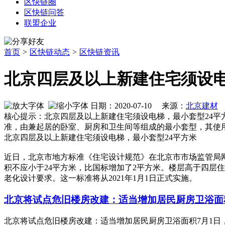
区快链圈
区快链问答
联盟企业
首页
>
区快链动态
>
区快链资讯
北京四层及以上新建住宅须设电
日期：2020-07-10 来源：
北京建材
作
核心提示：北京四层及以上新建住宅须设电梯，最小套型24
准，由兼起居的卧室、厨房和卫生间等组成的最小套型，其使用
北京四层及以上新建住宅须设电梯，最小套型24平方米
近日，北京市地方标准《住宅设计规范》在北京市市场监管局
积不应小于24平方米，比国标增加了2平方米。楼层高于四层
老化设计要求。这一标准将从2021年1月1日正式实施。
北京将试点危旧楼房改建：适当增加居民厨房卫浴面
北京将试点危旧楼房改建：适当增加居民厨房卫浴面积7月1