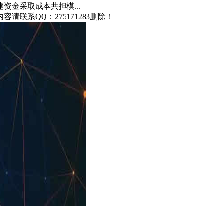
金采取成本共担模...
联系QQ：275171283删除！