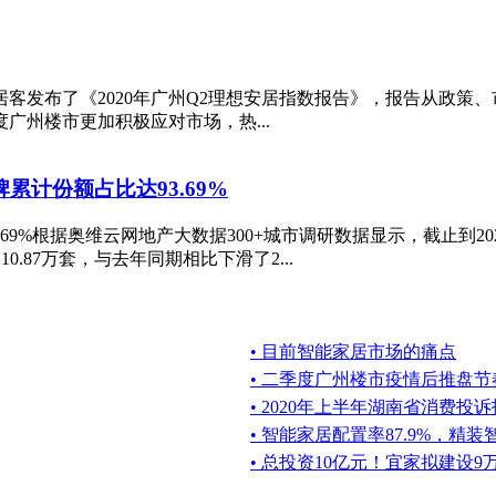
居客发布了《2020年广州Q2理想安居指数报告》，报告从政
广州楼市更加积极应对市场，热...
牌累计份额占比达93.69%
3.69%根据奥维云网地产大数据300+城市调研数据显示，截止到20
.87万套，与去年同期相比下滑了2...
• 目前智能家居市场的痛点
• 二季度广州楼市疫情后推盘
• 2020年上半年湖南省消费
• 智能家居配置率87.9%，精
• 总投资10亿元！宜家拟建设