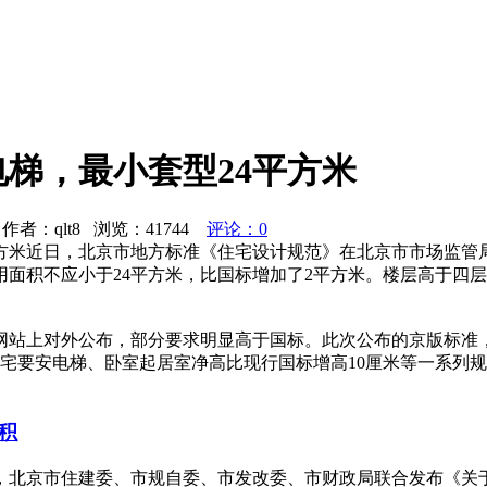
梯，最小套型24平方米
者：qlt8 浏览：
41744
评论：0
平方米近日，北京市地方标准《住宅设计规范》在北京市市场监管
面积不应小于24平方米，比国标增加了2平方米。楼层高于四
网站上对外公布，部分要求明显高于国标。此次公布的京版标准
住宅要安电梯、卧室起居室净高比现行国标增高10厘米等一系列
积
日，北京市住建委、市规自委、市发改委、市财政局联合发布《关