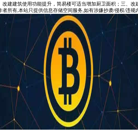
改建建筑使用功能提升，简易楼可适当增加厨卫面积；三、改建资
所有,本站只提供信息存储空间服务,如有涉嫌抄袭/侵权/违规内容请