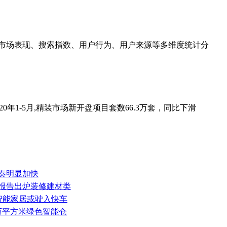
策、市场表现、搜索指数、用户行为、用户来源等多维度统计分
20年1-5月,精装市场新开盘项目套数66.3万套，同比下滑
节奏明显加快
投诉报告出炉装修建材类
装智能家居或驶入快车
9万平方米绿色智能仓