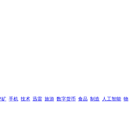
挖矿
手机
技术
迅雷
旅游
数字货币
食品
制造
人工智能
物