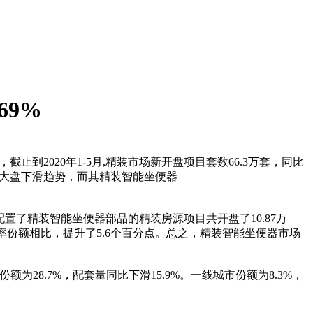
69%
截止到2020年1-5月,精装市场新开盘项目套数66.3万套，同比
楼盘大盘下滑趋势，而其精装智能坐便器
；而配置了精装智能坐便器部品的精装房源项目共开盘了10.87万
套率份额相比，提升了5.6个百分点。总之，精装智能坐便器市场
额为28.7%，配套量同比下滑15.9%。一线城市份额为8.3%，