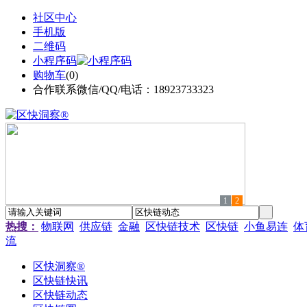
社区中心
手机版
二维码
小程序码
购物车
(
0
)
合作联系微信/QQ/电话：18923733323
1
2
热搜：
物联网
供应链
金融
区快链技术
区快链
小鱼易连
体
流
区快洞察®
区快链快讯
区快链动态