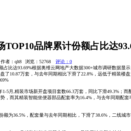
场TOP10品牌累计份额占比达93.
者：qlt8 浏览：
52768
评论：0
额占比达93.69%根据奥维云网地产大数据300+城市调研数据显示，
盘了10.87万套，与去年同期相比下滑了22.8%，远低于精装
69%
1-5月,精装市场新开盘项目套数66.3万套，同比下滑49.3%
趋势，而其精装智能坐便器部品配套率为16.4%，与去年同期配
额为36.5%，配套量与去年同期相比，下滑了38.6%，二线城市份