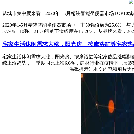
从城市集中度来看，2020年1-5月精装智能坐便器市场TOP10
2020年1-5月精装智能坐便器市场中，非50强份额为25.6%
57.9%，10强、21-30强的下滑幅度在15-20%。从品牌来看，2
宅家生活休闲需求大涨，阳光房、按摩浴缸等宅家热
宅家生活休闲需求大涨，阳光房、按摩浴缸等宅家热品涨幅翻倍
续上涨趋势，一季度同比上涨6.6％，建材行业在疫情下已显露
【温馨提示】本文内容和图片为作者