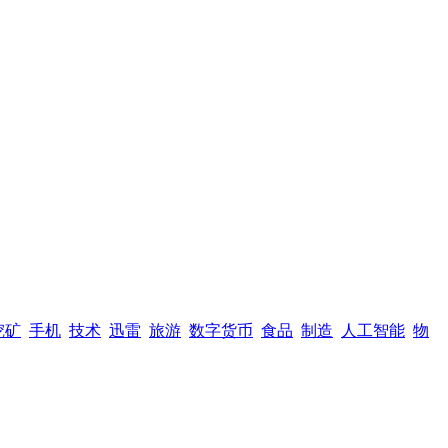
挖矿
手机
技术
迅雷
旅游
数字货币
食品
制造
人工智能
物