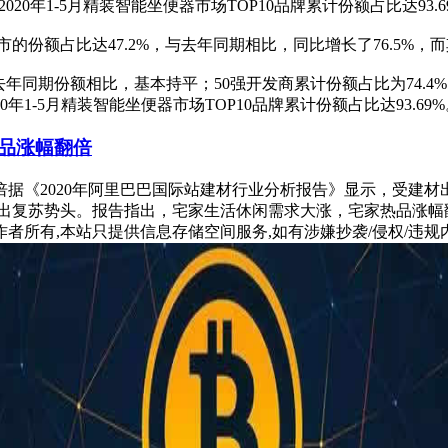
城市的份额占比达47.2%，与去年同期相比，同比增长了76.5%，而
，与去年同期份额相比，基本持平；50强开发商累计份额占比为74.
020年1-5月精装智能坐便器市场TOP10品牌累计份额占比达93.69
品涨幅翻倍
据《2020年阿里巴巴国际站建材行业分析报告》显示，受建
出复苏势头。报告指出，宅家生活休闲需求大涨，宅家热品涨幅翻
所有,本站只提供信息存储空间服务,如有涉嫌抄袭/侵权/违规内容请