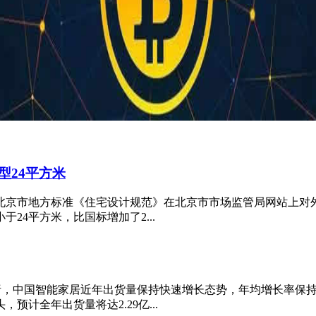
型24平方米
，北京市地方标准《住宅设计规范》在北京市市场监管局网站上对
4平方米，比国标增加了2...
search分析，中国智能家居近年出货量保持快速增长态势，年均增长率保
预计全年出货量将达2.29亿...