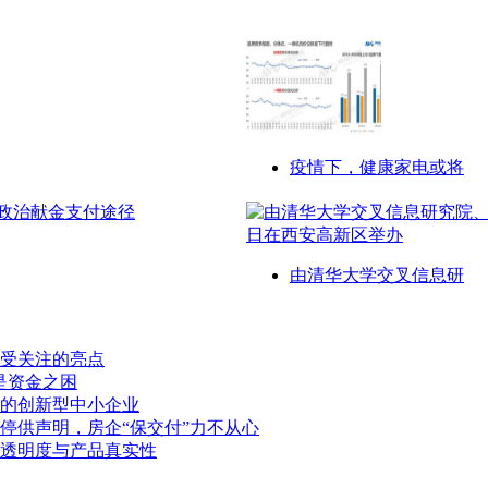
疫情下，健康家电或将
由清华大学交叉信息研
受关注的亮点
是资金之困
的创新型中小企业
布停供声明，房企“保交付”力不从心
透明度与产品真实性