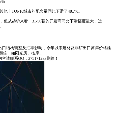
其他非TOP10城市的配套量同比下滑了48.7%。
4%，但从趋势来看，31-50强的开发商同比下滑幅度最大，达
%。
材出口结构调整及汇率影响，今年以来建材及非矿出口离岸价格延
倍，如阳光房、按摩...
联系QQ：275171283删除！