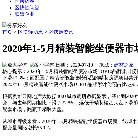
区快链圈
区快链问答
联盟企业
首页
>
区快链动态
>
区快链资讯
2020年1-5月精装智能坐便器市
日期：2020-07-10 来源：
建材之家
作
核心提示：2020年1-5月精装智能坐便器市场TOP10品牌累计份
下滑49.3%；而配置了精装智能坐便器部品的精装房源项目共开
2020年1-5月精装智能坐便器市场TOP10品牌累计份额占比达93.
根据奥维云网地产大数据300+城市调研数据显示，截止到2020年
套，与去年同期相比下滑了22.8%，远低于精装楼盘大盘下滑
配套市场，跑赢了精装大盘。
从城市等级来看，2020年1-5月精装智能坐便器市场新一线城市份
配套量同比增长55.1%。