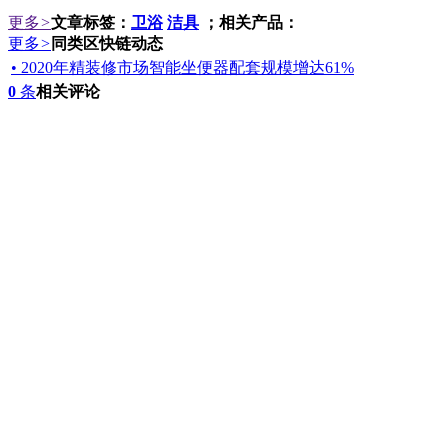
更多
>
文章标签：
卫浴
洁具
；相关产品：
更多
>
同类区快链动态
• 2020年精装修市场智能坐便器配套规模增达61%
0
条
相关评论