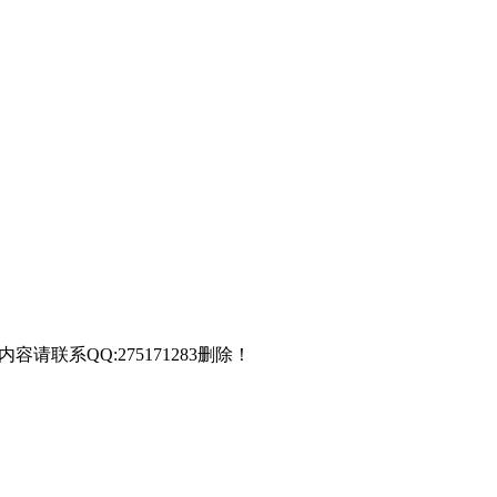
联系QQ:275171283删除！