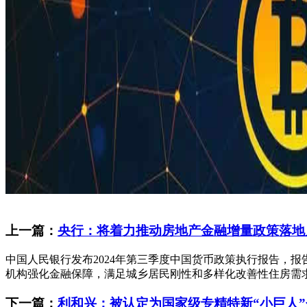
上一篇：
央行：将着力推动房地产金融增量政策落地
中国人民银行发布2024年第三季度中国货币政策执行报告，
机构强化金融保障，满足城乡居民刚性和多样化改善性住房需求，
下一篇：
利和兴：被认定为国家级专精特新“小巨人”