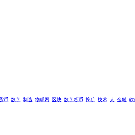
货币
数字
制造
物联网
区块
数字货币
挖矿
技术
人
金融
软