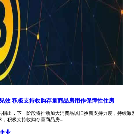
见效 积极支持收购存量商品房用作保障性住房
报告指出，下一阶段将推动加大消费品以旧换新支持力度，持续
积极支持收购存量商品房...
企业