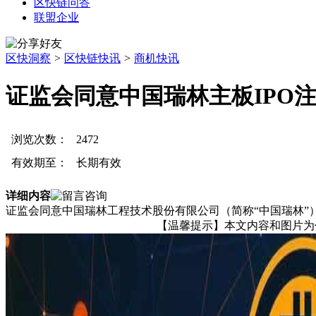
区快链问答
联盟企业
区快洞察
>
区快链快讯
>
商机快讯
证监会同意中国瑞林主板IPO
浏览次数：
2472
有效期至：
长期有效
详细内容
证监会同意中国瑞林工程技术股份有限公司（简称“中国瑞林”
【温馨提示】本文内容和图片为作者