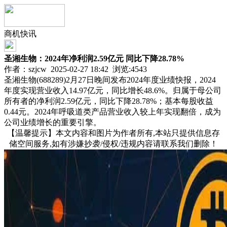
商机快讯
圣湘生物：2024年净利润2.59亿元 同比下降28.78%
作者：szjcw 2025-02-27 18:42 浏览:
4543
圣湘生物(688289)2月27日晚间发布2024年度业绩快报，2024
年度实现营业收入14.97亿元，同比增长48.6%。归属于母公司
所有者的净利润2.59亿元，同比下降28.78%；基本每股收益
0.44元。2024年呼吸道类产品营业收入较上年实现翻倍，成为
公司业绩增长的重要引擎。
【温馨提示】本文内容和图片为作者所有,本站只提供信息存
储空间服务,如有涉嫌抄袭/侵权/违规内容请联系我们删除！