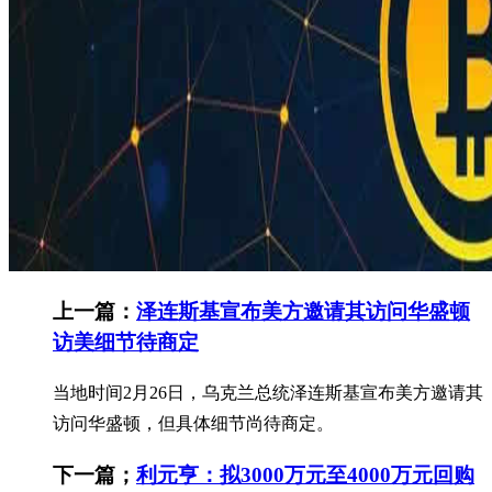
上一篇：
泽连斯基宣布美方邀请其访问华盛顿
访美细节待商定
当地时间2月26日，乌克兰总统泽连斯基宣布美方邀请其
访问华盛顿，但具体细节尚待商定。
下一篇；
利元亨：拟3000万元至4000万元回购