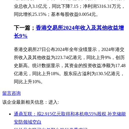
业总收入3.1亿元，同比下降7.15；净利润5316.31万元，
同比增长25.15%；基本每股收益0.0054元。
下一篇；
香港交易所2024年收入及其他收益增
长9%
香港交易所27日公布2024年全年业绩显示，2024年港交
所收入及其他收益为223.74亿港元，同比上升9%，创历
史新高。统计数据显示，其资金的投资收益净额为17.48
亿港元，同比上升18%。股东应占溢利为130.5亿港元，
同比上升10%。
留言咨询
该企业最新相关信息：
进入:
通鼎互联：拟2.915亿元取得和本机电55%股权 补充储能
安防领域空白