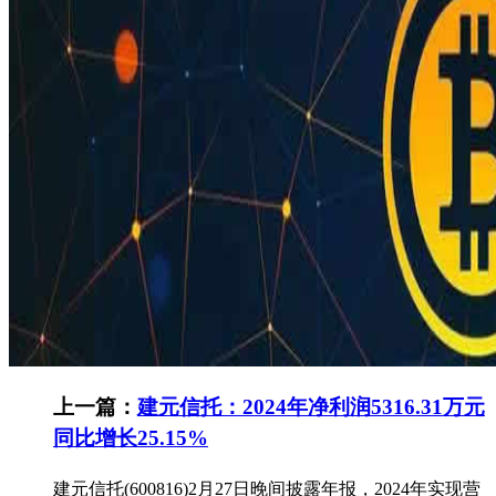
上一篇：
建元信托：2024年净利润5316.31万元
同比增长25.15%
建元信托(600816)2月27日晚间披露年报，2024年实现营