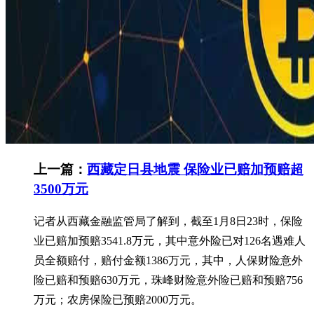
上一篇：
西藏定日县地震 保险业已赔加预赔超
3500万元
记者从西藏金融监管局了解到，截至1月8日23时，保险
业已赔加预赔3541.8万元，其中意外险已对126名遇难人
员全额赔付，赔付金额1386万元，其中，人保财险意外
险已赔和预赔630万元，珠峰财险意外险已赔和预赔756
万元；农房保险已预赔2000万元。