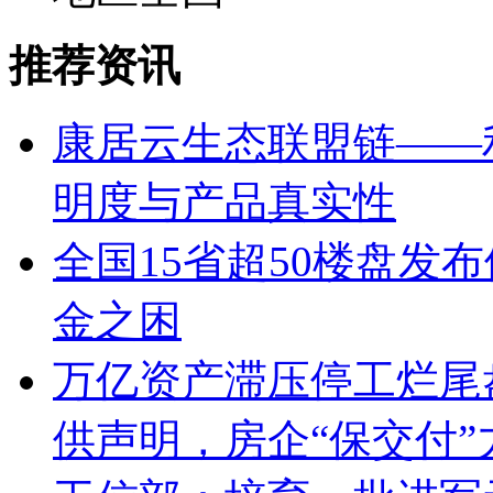
推荐资讯
康居云生态联盟链——
明度与产品真实性
全国15省超50楼盘发
金之困
万亿资产滞压停工烂尾盘
供声明，房企“保交付”