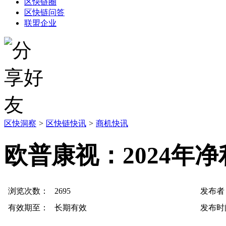
区快链圈
区快链问答
联盟企业
区快洞察
>
区快链快讯
>
商机快讯
欧普康视：2024年净
浏览次数：
2695
发布者
有效期至：
长期有效
发布时