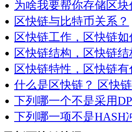
为啥我要帮你存储区块
区快链与比特币关系？
区快链工作，区快链如
区快链结构，区快链结
区快链特性，区快链有
什么是区快链？ 区快
下列哪一个不是采用D
下列哪一项不是HASH