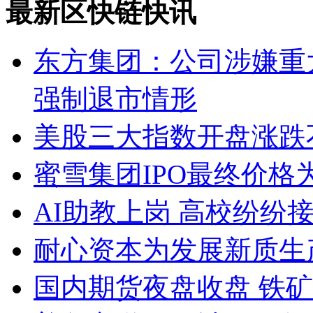
最新区快链快讯
东方集团：公司涉嫌重
强制退市情形
美股三大指数开盘涨跌
蜜雪集团IPO最终价格为2
AI助教上岗 高校纷纷接入D
耐心资本为发展新质生
国内期货夜盘收盘 铁矿