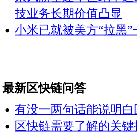
技业务长期价值凸显
小米已就被美方“拉黑
最新区快链问答
有没一两句话能说明白
区快链需要了解的关键