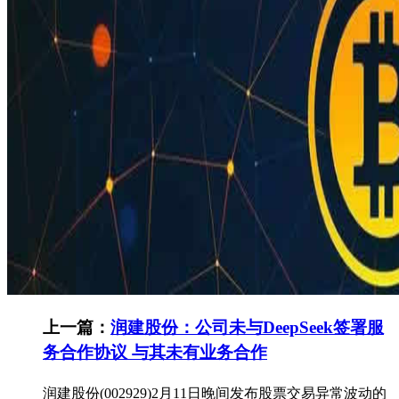
上一篇：
润建股份：公司未与DeepSeek签署服
务合作协议 与其未有业务合作
润建股份(002929)2月11日晚间发布股票交易异常波动的