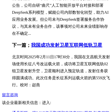
公告，公司自研“曲尺”人工智能开放平台对接和部署
DeepSeek系列模型，赋能公司内部数智化转型，助力AI
应用业务发展。但公司未与DeepSeek签署服务合作协
议，与其未有业务合作，该事项对公司未来业绩影响存
在不确定...
下一篇；
我国成功发射卫星互联网低轨卫星
北京时间2025年2月11日17时30分，我国在文昌航天发射
场使用长征八号改运载火箭，成功将卫星互联网低轨02
组卫星发射升空，卫星顺利进入预定轨道，发射任务获
得圆满成功。此次任务是长征系列运载火箭的第559次飞
行。校对：赵燕
留言咨询
该企业最新相关信息：
进入: