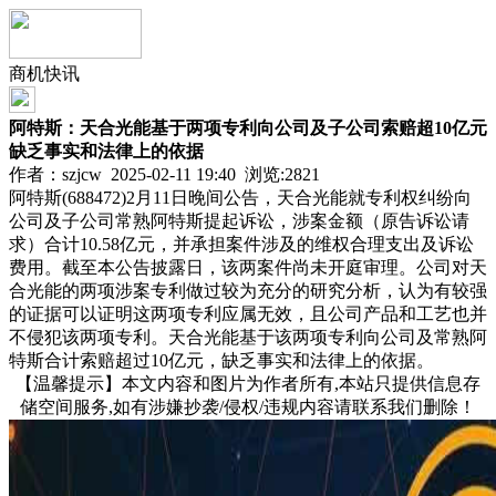
商机快讯
阿特斯：天合光能基于两项专利向公司及子公司索赔超10亿元
缺乏事实和法律上的依据
作者：szjcw 2025-02-11 19:40 浏览:
2821
阿特斯(688472)2月11日晚间公告，天合光能就专利权纠纷向
公司及子公司常熟阿特斯提起诉讼，涉案金额（原告诉讼请
求）合计10.58亿元，并承担案件涉及的维权合理支出及诉讼
费用。截至本公告披露日，该两案件尚未开庭审理。公司对天
合光能的两项涉案专利做过较为充分的研究分析，认为有较强
的证据可以证明这两项专利应属无效，且公司产品和工艺也并
不侵犯该两项专利。天合光能基于该两项专利向公司及常熟阿
特斯合计索赔超过10亿元，缺乏事实和法律上的依据。
【温馨提示】本文内容和图片为作者所有,本站只提供信息存
储空间服务,如有涉嫌抄袭/侵权/违规内容请联系我们删除！