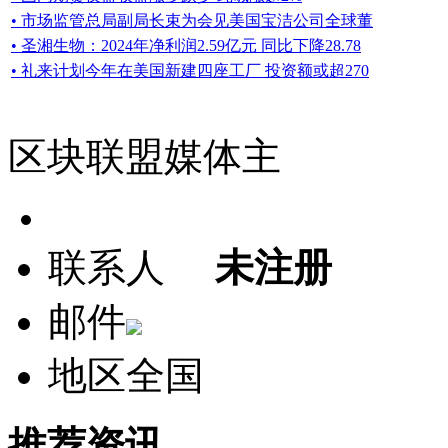
• 市场监管总局副局长束为会见美国宝洁公司全球董
• 圣湘生物：2024年净利润2.59亿元 同比下降28.78
• 礼来计划今年在美国新建四座工厂 投资额或超270
区块联盟媒体主
联系人
未注册
邮件
地区
全国
推荐资讯