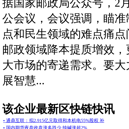
据国家邮政局公众号，2
公会议，会议强调，瞄准
点和民生领域的难点痛点
邮政领域降本提质增效，
大市场的寄递需求。要大
展智慧...
该企业最新区快链快讯
• 通鼎互联：拟2.915亿元取得和本机电55%股权 补
• 国内期货夜盘收盘涨多跌少 纯碱涨超2%