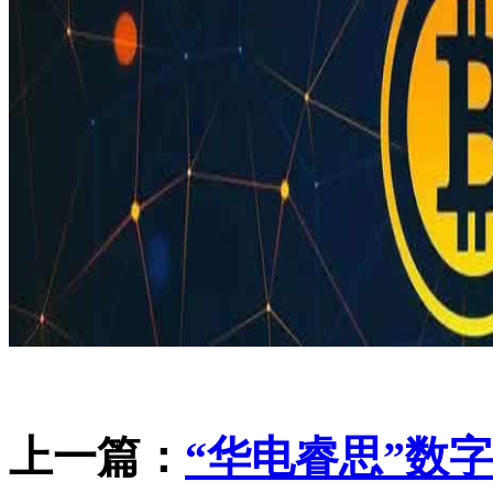
上一篇：
“华电睿思”数字