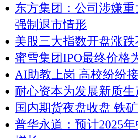
东方集团：公司涉嫌重
强制退市情形
美股三大指数开盘涨跌
蜜雪集团IPO最终价格为2
AI助教上岗 高校纷纷接入D
耐心资本为发展新质生
国内期货夜盘收盘 铁矿
普华永道：预计2025