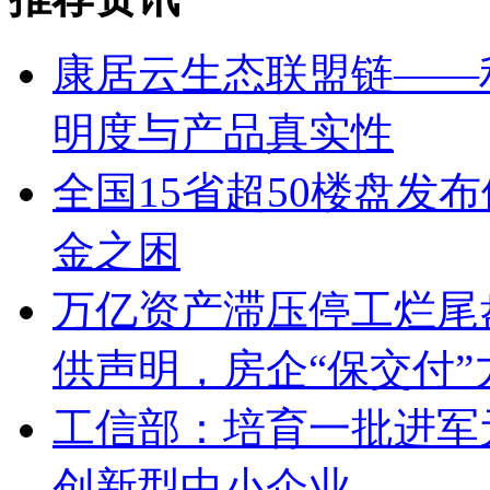
康居云生态联盟链——
明度与产品真实性
全国15省超50楼盘发
金之困
万亿资产滞压停工烂尾盘
供声明，房企“保交付”
工信部：培育一批进军
创新型中小企业