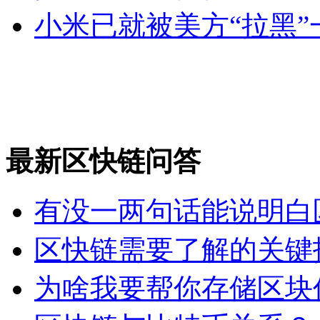
小米已就被美方“拉黑
最新区快链问答
有没一两句话能说明白
区快链需要了解的关键
为啥我要帮你存储区块