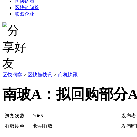
区快链圈
区快链问答
联盟企业
区快洞察
>
区快链快讯
>
商机快讯
南玻A：拟回购部分A
浏览次数：
3065
发布者
有效期至：
长期有效
发布时