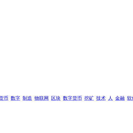
货币
数字
制造
物联网
区块
数字货币
挖矿
技术
人
金融
软