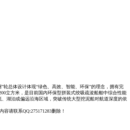
澜”轮总体设计体现“绿色、高效、智能、环保”的理念，拥有完
时2200立方米，是目前国内环保型拼装式绞吸疏浚船舶中综合性能
流、湖泊或偏远沿海区域，突破传统大型挖泥船对航道深度的依
联系QQ:275171283删除！