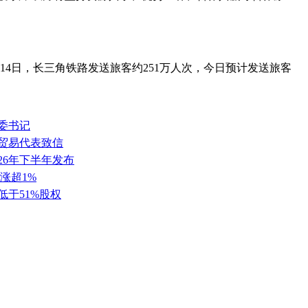
次。14日，长三角铁路发送旅客约251万人次，今日预计发送旅客
委书记
任贸易代表致信
26年下半年发布
涨超1%
低于51%股权