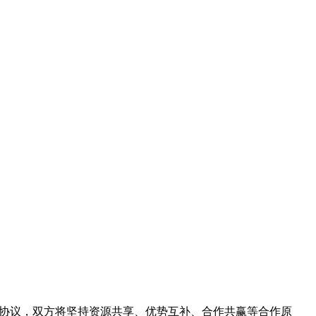
据协议，双方将坚持资源共享、优势互补、合作共赢等合作原