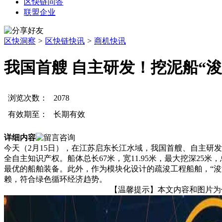
区快链问答
联盟企业
区快洞察
>
区快链快讯
>
商机快讯
我国首艘 自主研发！挖泥船“
浏览次数：
2078
有效期至：
长期有效
详细内容
今天（2月15日），在江苏启东长江水域，我国首艘、自主研发
全自主知识产权。船体总长67米，宽11.95米，最大挖深25
最优的船舶装备。此外，作为模块化设计的疏浚工程船舶，“
赖，符合绿色循环经济趋势。
【温馨提示】本文内容和图片为作者