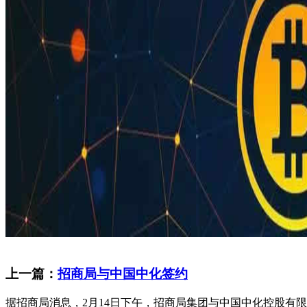
上一篇：
招商局与中国中化签约
据招商局消息，2月14日下午，招商局集团与中国中化控股有