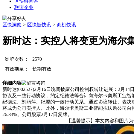
区快链问答
联盟企业
区快洞察
>
区快链快讯
>
商机快讯
新时达：实控人将变更为海尔集
浏览次数：
2570
有效期至：
长期有效
详细内容
新时达(002527)2月16日晚间披露公司控制权转让进展：
协议及一致行动协议，约定纪德法等合计向海尔卡奥斯工业智能
纪德法、刘丽萍、纪翌的一致行动关系。通过协议转让、表决权
将成为公司实控人。此外，海尔卡奥斯工业智能拟认购公司向特定
26.83%。公司股票2月17日复牌。
【温馨提示】本文内容和图片为作者