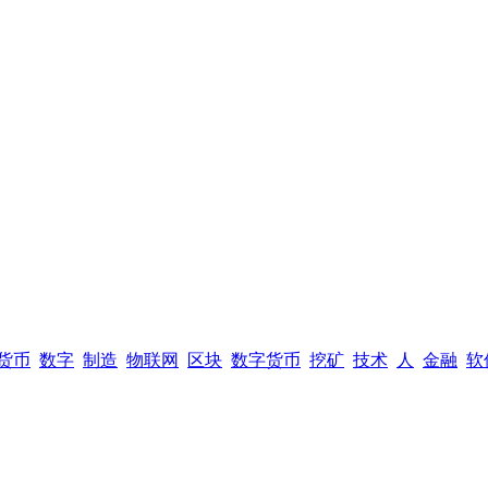
货币
数字
制造
物联网
区块
数字货币
挖矿
技术
人
金融
软