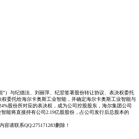
业智能”）与纪德法、刘丽萍、纪翌签署股份转让协议、表决权委托
表决权委托给海尔卡奥斯工业智能，并确定海尔卡奥斯工业智能与
24%股份所对应的表决权，成为公司控股股东，海尔集团公司
智能将直接持有公司2.19亿股股份，占公司发行后总股本的
联系QQ:275171283删除！