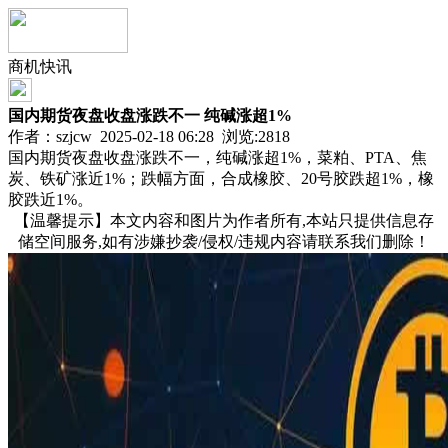
商机快讯
国内期货夜盘收盘涨跌不一 纯碱涨超1%
作者：szjcw 2025-02-18 06:28 浏览:
2818
国内期货夜盘收盘涨跌不一，纯碱涨超1%，菜粕、PTA、焦
炭、铁矿涨近1%；跌幅方面，合成橡胶、20号胶跌超1%，橡
胶跌近1%。
【温馨提示】本文内容和图片为作者所有,本站只提供信息存
储空间服务,如有涉嫌抄袭/侵权/违规内容请联系我们删除！