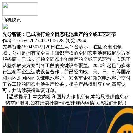
商机快讯
先导智能：已成功打通全固态电池量产的全线工艺环节
作者：szjcw 2025-02-21 06:28 浏览:
2964
先导智能(300450)2月20日在互动平台表示，在固态电池领
域，公司是拥有完全自主知识产权的全固态电池整线解决方案
服务商，已成功打通全固态电池量产的全线工艺环节，实现了
从整线解决方案到各工段的关键设备覆盖。2020年起已与多家
行业领军企业达成设备合作，并已经向欧、美、日、韩等国家
和地区及国内的头部电池客户、知名车企和新兴电池客户交付
了各工段的固态电池生产设备，相关产品得到客户的高度认
可，并陆续获得重复订单。
【温馨提示】本文内容和图片为作者所有,本站只提供信息存
储空间服务,如有涉嫌抄袭/侵权/违规内容请联系我们删除！