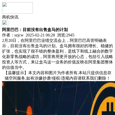
商机快讯
阿里巴巴：目前没有出售盒马的计划
作者：szjcw 2025-02-21 06:28 浏览:
2945
2月20日，在阿里巴巴业绩交流会上，阿里巴巴高管明确表
示，目前没有出售盒马的计划。盒马拥有很好的增长、稳健的
扩张，也实现了很不错的整体盈利，是线下和线上融合的数字
化新零售战略的成功，阿里将用更开放的心态，包括引入战略
投资人等方式，来让盒马这一业务的价值反映在阿里集团整体
的估值当中。
【温馨提示】本文内容和图片为作者所有,本站只提供信息存
储空间服务,如有涉嫌抄袭/侵权/违规内容请联系我们删除！