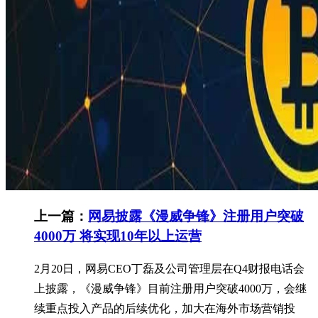
上一篇：
网易披露《漫威争锋》注册用户突破
4000万 将实现10年以上运营
2月20日，网易CEO丁磊及公司管理层在Q4财报电话会
上披露，《漫威争锋》目前注册用户突破4000万，会继
续重点投入产品的后续优化，加大在海外市场营销投