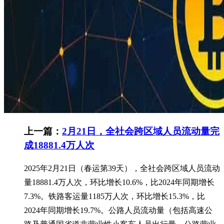
上一篇：
2月21日，全社会跨区域人员流动量完
成18881.4万人次
2025年2月21日（春运第39天），全社会跨区域人员流动
量18881.4万人次，环比增长10.6%，比2024年同期增长
7.3%。铁路客运量1185万人次，环比增长15.3%，比
2024年同期增长19.7%。公路人员流动量（包括高速公