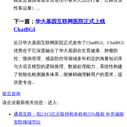
路及普通国省道非营业性小客车人员出行量、公路营业
性客运量）...
下一篇；
华大基因互联网医院正式上线
ChatBGI
近日华大基因互联网医院正式发布了ChatBGI。ChatBGI
优势在于它深度融合了华大基因在生育健康、肿瘤防
控、慢病管理、感染防控等领域多年积淀的海量知识库
与大语言模型的逻辑推理、数据处理能力，系统性构建
了智能化检测服务体系，能够精确理解用户的需求，提
供更专业...
留言咨询
该企业最新相关信息：
进入:
通鼎互联：拟2.915亿元取得和本机电55%股权 补充储能
安防领域空白