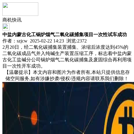
商机快讯
中盐内蒙古化工锅炉烟气二氧化碳捕集项目一次性试车成功
作者：szjcw 2025-02-22 14:23 浏览:
2372
2月20日，经二氧化碳捕集装置捕集、浓缩后浓度达到45%的
二氧化碳成品气并入纯碱生产装置压缩工序，标志着中盐内蒙
古化工盐碱分公司锅炉烟气二氧化碳捕集及废固综合再利用项
目一次性开车成功。
【温馨提示】本文内容和图片为作者所有,本站只提供信息存
储空间服务,如有涉嫌抄袭/侵权/违规内容请联系我们删除！