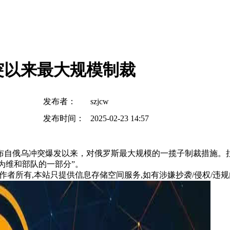
突以来最大规模制裁
发布者：
szjcw
发布时间：
2025-02-23 14:57
公布自俄乌冲突爆发以来，对俄罗斯最大规模的一揽子制裁措施
作为维和部队的一部分”。
所有,本站只提供信息存储空间服务,如有涉嫌抄袭/侵权/违规内容请