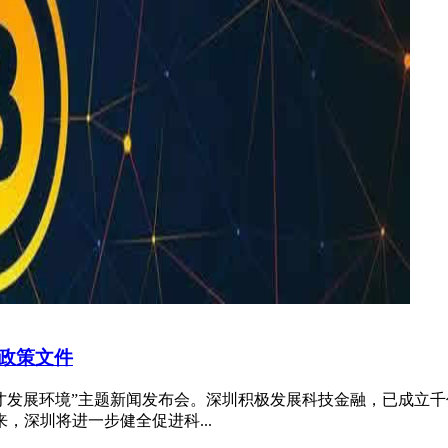
政策文件
人才发展环境”主题新闻发布会。深圳积极发展科技金融，已成立
深圳将进一步健全促进科...