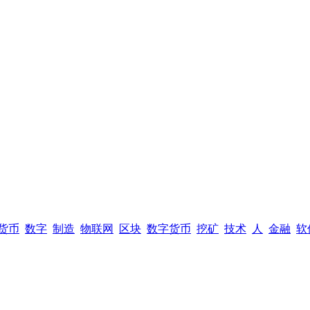
货币
数字
制造
物联网
区块
数字货币
挖矿
技术
人
金融
软