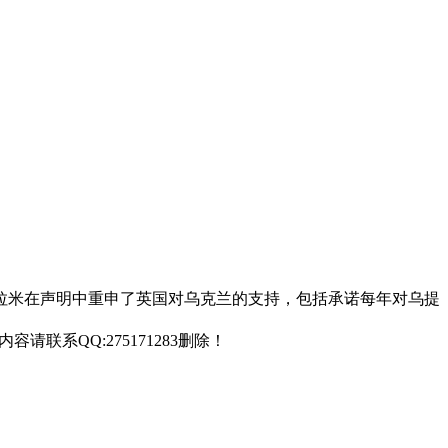
。拉米在声明中重申了英国对乌克兰的支持，包括承诺每年对乌提
联系QQ:275171283删除！