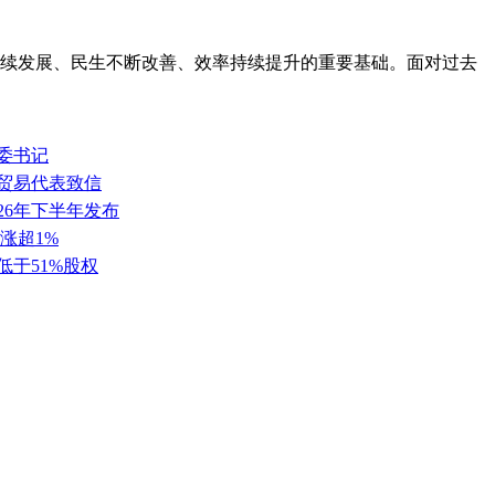
持续发展、民生不断改善、效率持续提升的重要基础。面对过去
委书记
任贸易代表致信
26年下半年发布
涨超1%
低于51%股权