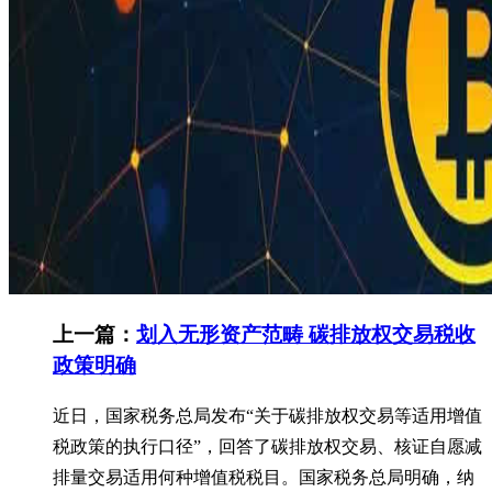
上一篇：
划入无形资产范畴 碳排放权交易税收
政策明确
近日，国家税务总局发布“关于碳排放权交易等适用增值
税政策的执行口径”，回答了碳排放权交易、核证自愿减
排量交易适用何种增值税税目。国家税务总局明确，纳