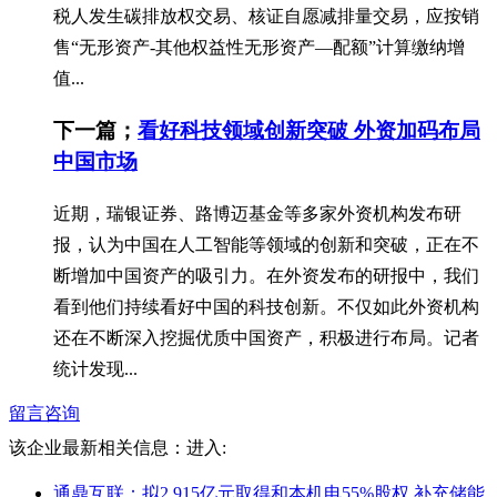
税人发生碳排放权交易、核证自愿减排量交易，应按销
售“无形资产-其他权益性无形资产—配额”计算缴纳增
值...
下一篇；
看好科技领域创新突破 外资加码布局
中国市场
近期，瑞银证券、路博迈基金等多家外资机构发布研
报，认为中国在人工智能等领域的创新和突破，正在不
断增加中国资产的吸引力。在外资发布的研报中，我们
看到他们持续看好中国的科技创新。不仅如此外资机构
还在不断深入挖掘优质中国资产，积极进行布局。记者
统计发现...
留言咨询
该企业最新相关信息：
进入:
通鼎互联：拟2.915亿元取得和本机电55%股权 补充储能