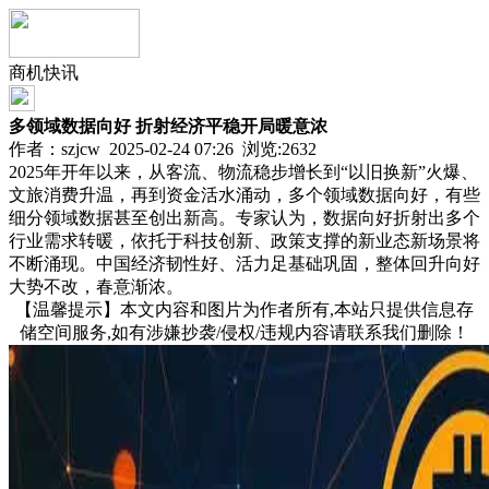
商机快讯
多领域数据向好 折射经济平稳开局暖意浓
作者：szjcw 2025-02-24 07:26 浏览:
2632
2025年开年以来，从客流、物流稳步增长到“以旧换新”火爆、
文旅消费升温，再到资金活水涌动，多个领域数据向好，有些
细分领域数据甚至创出新高。专家认为，数据向好折射出多个
行业需求转暖，依托于科技创新、政策支撑的新业态新场景将
不断涌现。中国经济韧性好、活力足基础巩固，整体回升向好
大势不改，春意渐浓。
【温馨提示】本文内容和图片为作者所有,本站只提供信息存
储空间服务,如有涉嫌抄袭/侵权/违规内容请联系我们删除！