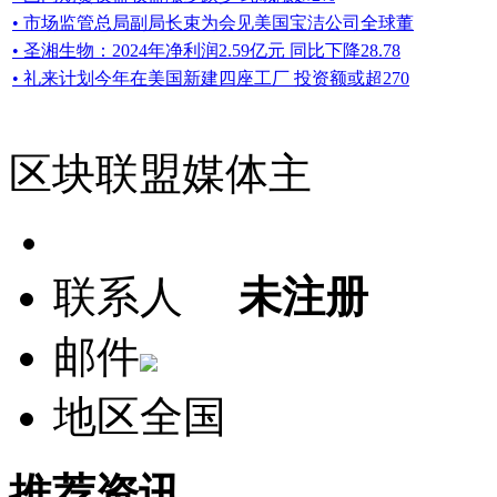
• 市场监管总局副局长束为会见美国宝洁公司全球董
• 圣湘生物：2024年净利润2.59亿元 同比下降28.78
• 礼来计划今年在美国新建四座工厂 投资额或超270
区块联盟媒体主
联系人
未注册
邮件
地区
全国
推荐资讯