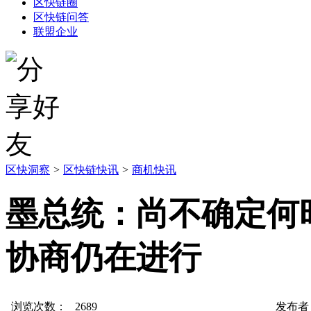
区快链圈
区快链问答
联盟企业
区快洞察
>
区快链快讯
>
商机快讯
墨总统：尚不确定何
协商仍在进行
浏览次数：
2689
发布者