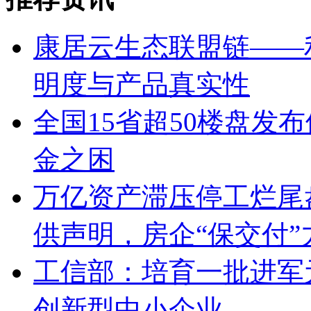
康居云生态联盟链——
明度与产品真实性
全国15省超50楼盘发
金之困
万亿资产滞压停工烂尾盘
供声明，房企“保交付”
工信部：培育一批进军
创新型中小企业