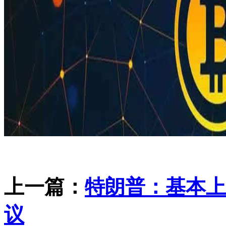
上一篇：
特朗普：基本上
议