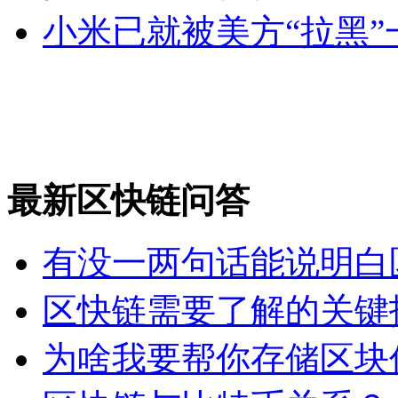
小米已就被美方“拉黑
最新区快链问答
有没一两句话能说明白
区快链需要了解的关键
为啥我要帮你存储区块