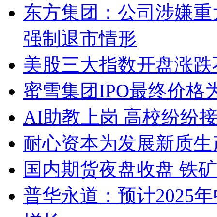
东方集团：公司涉嫌重
强制退市情形
美股三大指数开盘涨跌
蜜雪集团IPO最终价格为2
AI助教上岗 高校纷纷接入D
耐心资本为发展新质生
国内期货夜盘收盘 铁矿
普华永道：预计2025