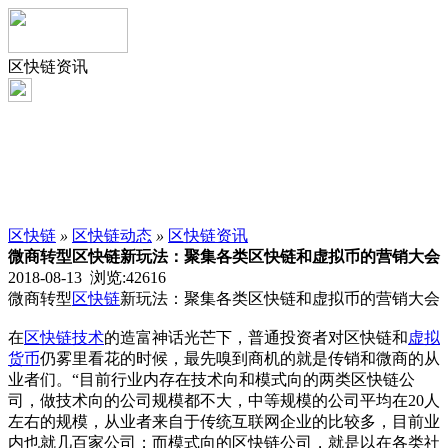
区快链资讯
区快链
»
区快链动态
»
区快链资讯
微商转型区快链新玩法：聚集各类区快链和虚拟币的营销大会
2018-08-13 浏览:
42616
微商转型
区快链
新玩法：聚集各类区快链和虚拟币的营销大会
在
区快链技术
的造富神话光芒下，普通投资者对区快链和
虚拟
货币
仍雾里看花的时候，最先嗅到商机的就是传销和微商的从
业者们。“目前行业内存在技术向和模式向的两类区快链公
司，做技术向的公司规模都不大，中等规模的公司平均在20人
左右的规模，从业者来自于传统互联网企业的比较多，目前业
内也就几百家公司；而模式向的区快链公司，就是以在各类社