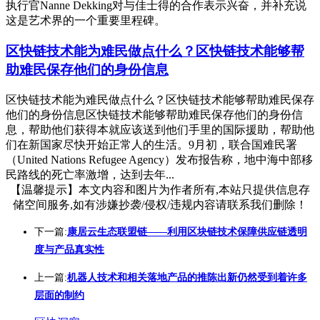
执行官Nanne Dekking对与佳士得的合作表示兴奋，并补充说
这是艺术界的一个重要里程碑。
区快链技术能为难民做点什么？区快链技术能够帮
助难民保存他们的身份信息
区快链技术能为难民做点什么？区快链技术能够帮助难民保存
他们的身份信息区快链技术能够帮助难民保存他们的身份信
息，帮助他们获得本就应该送到他们手里的国际援助，帮助他
们在新国家尽快开始正常人的生活。9月初，联合国难民署
（United Nations Refugee Agency）发布报告称，地中海中部移
民路线的死亡率激增，达到去年...
【温馨提示】本文内容和图片为作者所有,本站只提供信息存
储空间服务,如有涉嫌抄袭/侵权/违规内容请联系我们删除！
下一篇:
康居云生态联盟链——利用区块链技术保障供应链透明
度与产品真实性
上一篇:
机器人技术和相关落地产品的推陈出新仍然受到着许多
层面的制约