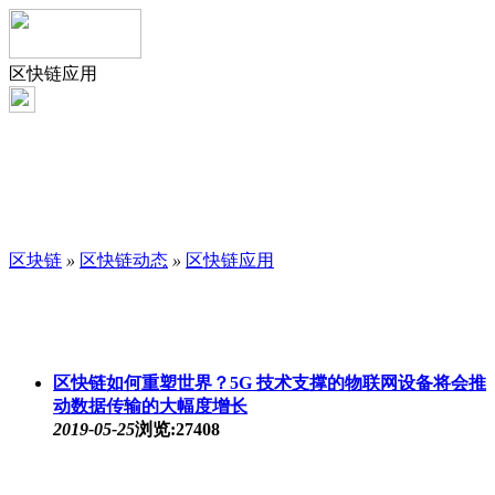
区快链应用
区块链
»
区快链动态
»
区快链应用
区快链如何重塑世界？5G 技术支撑的物联网设备将会推
动数据传输的大幅度增长
2019-05-25
浏览:27408