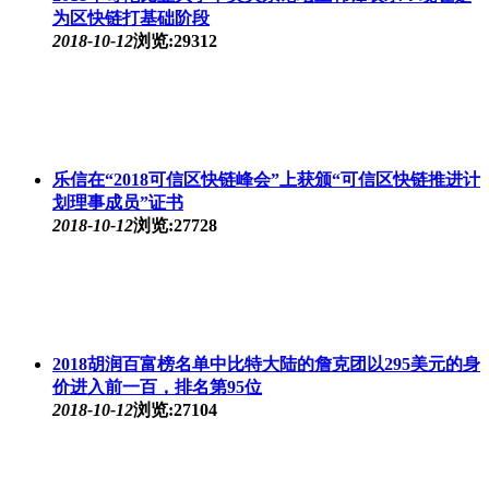
为区快链打基础阶段
2018-10-12
浏览:29312
乐信在“2018可信区快链峰会”上获颁“可信区快链推进计
划理事成员”证书
2018-10-12
浏览:27728
2018胡润百富榜名单中比特大陆的詹克团以295美元的身
价进入前一百，排名第95位
2018-10-12
浏览:27104