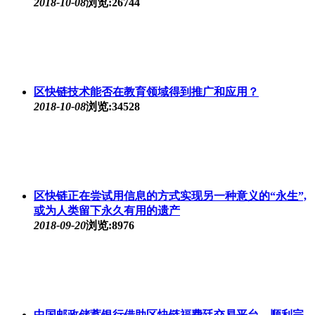
2018-10-08
浏览:26744
区快链技术能否在教育领域得到推广和应用？
2018-10-08
浏览:34528
区快链正在尝试用信息的方式实现另一种意义的“永生”,
或为人类留下永久有用的遗产
2018-09-20
浏览:8976
中国邮政储蓄银行借助区快链福费廷交易平台，顺利完