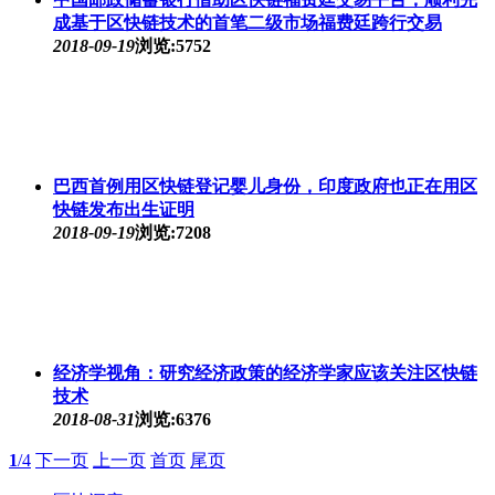
成基于区快链技术的首笔二级市场福费廷跨行交易
2018-09-19
浏览:5752
巴西首例用区快链登记婴儿身份，印度政府也正在用区
快链发布出生证明
2018-09-19
浏览:7208
经济学视角：研究经济政策的经济学家应该关注区快链
技术
2018-08-31
浏览:6376
1
/4
下一页
上一页
首页
尾页