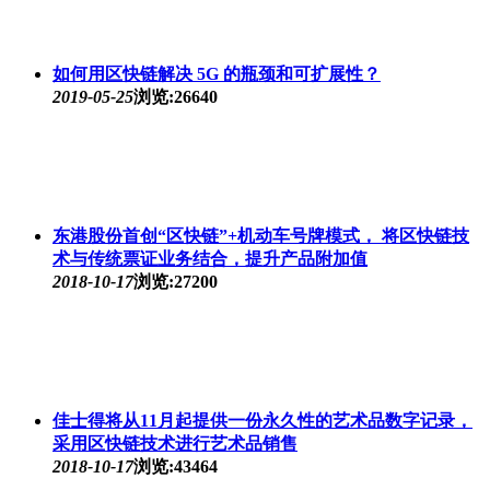
如何用区快链解决 5G 的瓶颈和可扩展性？
2019-05-25
浏览:26640
东港股份首创“区快链”+机动车号牌模式， 将区快链技
术与传统票证业务结合，提升产品附加值
2018-10-17
浏览:27200
佳士得将从11月起提供一份永久性的艺术品数字记录，
采用区快链技术进行艺术品销售
2018-10-17
浏览:43464